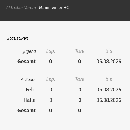
Aktueller Verein
Mannheimer HC
Statistiken
Jugend
Lsp.
Tore
bis
Gesamt
0
0
06.08.2026
A-Kader
Lsp.
Tore
bis
Feld
0
0
06.08.2026
Halle
0
0
06.08.2026
Gesamt
0
0