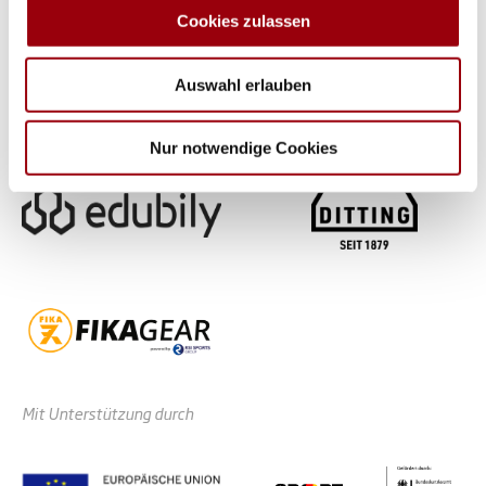
analysieren. Außerdem geben wir Informationen zu Ihrer
Cookies zulassen
Verwendung unserer Website an unsere Partner für
soziale Medien, Werbung und Analysen weiter. Unsere
Auswahl erlauben
Partner führen diese Informationen möglicherweise mit
weiteren Daten zusammen, die Sie ihnen bereitgestellt
haben oder die sie im Rahmen Ihrer Nutzung der Dienste
Nur notwendige Cookies
gesammelt haben.
Mit Unterstützung durch