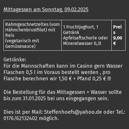
Mittagessen am Sonntag, 09.02.2025
Rahmgeschnetzeltes (vom
1 Fruchtjoghurt, 1
Prei
Hähnchenbrustfilet) mit
Getränk
s
Reis
Apfelsaftschorle oder
9,00
(vegetarisch mit
Mineralwasser 0,3l
€
Gemüsesauce)
Getränke:
Für die Mannschaften kann im Casino gern Wasser
Flaschen 0,5 l im Voraus bestellt werden , pro
Flasche berechnen wir 1,50 € + Pfand 0,25 € !!!
Die Bestellung für das Mittagessen + Wasser sollte
bis zum 31.01.2025 bei uns eingegangen sein.
Dies ist per Mail: Steffenhoefs@yahoo.de oder Tel.:
0176/62132402 möglich.