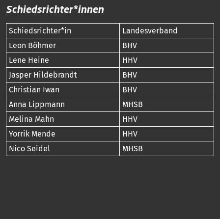
Schiedsrichter*innen
Schiedsrichter*in
Landesverband
Leon Böhmer
BHV
Lene Heine
HHV
Jasper Hildebrandt
BHV
Christian Iwan
BHV
Anna Lippmann
MHSB
Melina Mahn
HHV
Yorrik Mende
HHV
Nico Seidel
MHSB