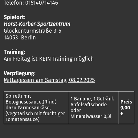
Telefon: 015140714146
Spielort
:
Horst-Korber-Sportzentrum
Glockenturmstraße 3-5
14053 Berlin
Training
:
Am Freitag ist KEIN Training möglich
Verpflegung
:
Mittagessen am Samstag, 08.02.2025
Spirelli mit
1 Banane, 1 Getränk
Bolognesesauce,(Rind)
Preis
Apfelsaftschorle
dazu Parmesankäse,
9,00
oder
(vegetarisch mit fruchtiger
€
Mineralwasser 0,3l
Tomatensauce)