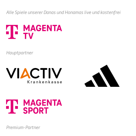
Alle Spiele unserer Danas und Honamas live und kostenfrei
Hauptpartner
Premium-Partner