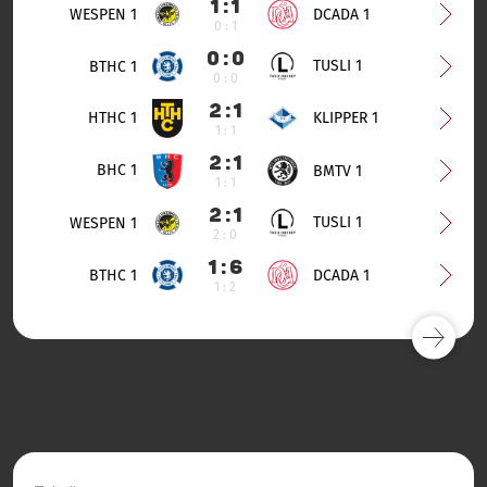
1 : 1
WESPEN 1
DCADA 1
0 : 1
0 : 0
TUSLI 1
BTHC 1
0 : 0
2 : 1
HTHC 1
KLIPPER 1
1 : 1
2 : 1
BHC 1
BMTV 1
1 : 1
2 : 1
TUSLI 1
WESPEN 1
2 : 0
1 : 6
BTHC 1
DCADA 1
1 : 2