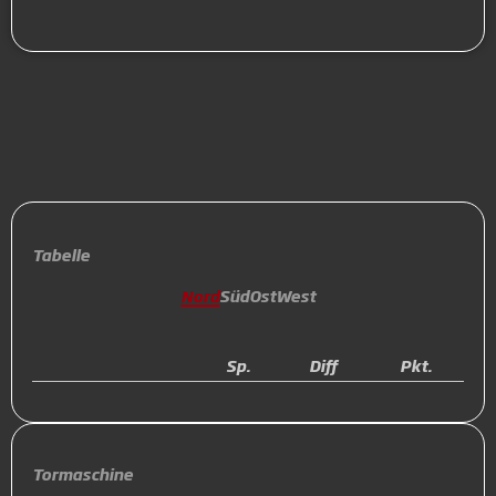
Tabelle
Nord
Süd
Ost
West
Sp.
Diff
Pkt.
Tormaschine