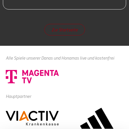
Zur Startseite
Alle Spiele unserer Danas und Honamas live und kostenfrei
Hauptpartner