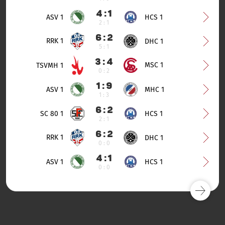
4 : 1
ASV 1
HCS 1
2 : 1
6 : 2
RRK 1
DHC 1
5 : 1
3 : 4
MSC 1
TSVMH 1
0 : 2
1 : 9
ASV 1
MHC 1
1 : 3
6 : 2
SC 80 1
HCS 1
2 : 1
6 : 2
RRK 1
DHC 1
0 : 0
4 : 1
ASV 1
HCS 1
0 : 0