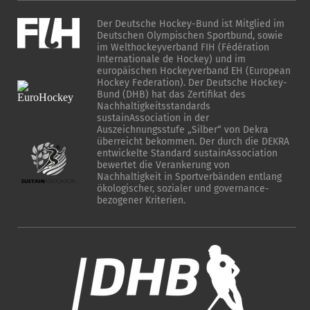
Der Deutsche Hockey-Bund ist Mitglied im
Deutschen Olympischen Sportbund, sowie
im Welthockeyverband FIH (Fédération
Internationale de Hockey) und im
europäischen Hockeyverband EH (European
Hockey Federation). Der Deutsche Hockey-
Bund (DHB) hat das Zertifikat des
Nachhaltigkeitsstandards
sustainAssociation in der
Auszeichnungsstufe „Silber“ von Dekra
überreicht bekommen. Der durch die DEKRA
entwickelte Standard sustainAssociation
bewertet die Verankerung von
Nachhaltigkeit in Sportverbänden entlang
ökologischer, sozialer und governance-
bezogener Kriterien.