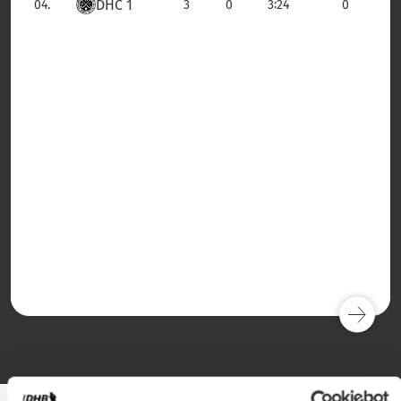
DHC 1
:
04.
3
0
3
24
0