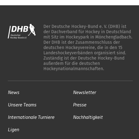
Der Deutsche Hockey-Bund e. V. (DHB) ist
der Dachverband für Hockey in Deutschland
mit Sitz im Hockeypark in Mönchengladbach.
Der DHB ist der Zusammenschluss der
deutschen Hockeyvereine, die in den 15
Landeshockeyverbänden organisiert sind.
Zuständig ist der Deutsche Hockey-Bund
außerdem für die deutschen
Hockeynationalmannschaften.
News
Newsletter
Unsere Teams
Presse
Internationale Turniere
Nachhaltigkeit
Ligen