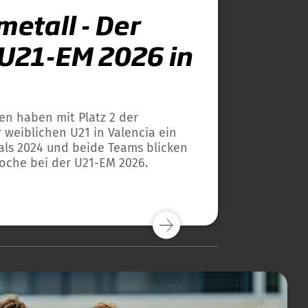
etall - Der
 U21-EM 2026 in
n haben mit Platz 2 der
 weiblichen U21 in Valencia ein
als 2024 und beide Teams blicken
Woche bei der U21-EM 2026.