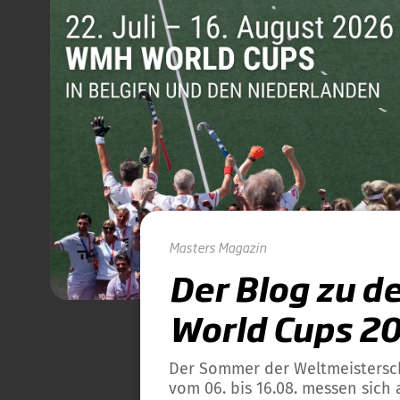
Masters
Magazin
Der Blog zu d
World Cups 2
Der Sommer der Weltmeisterscha
vom 06. bis 16.08. messen sich