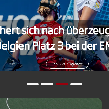
ert sich nach überzeuge
gien Platz 3 bei der EM 
U21-EM in Valencia