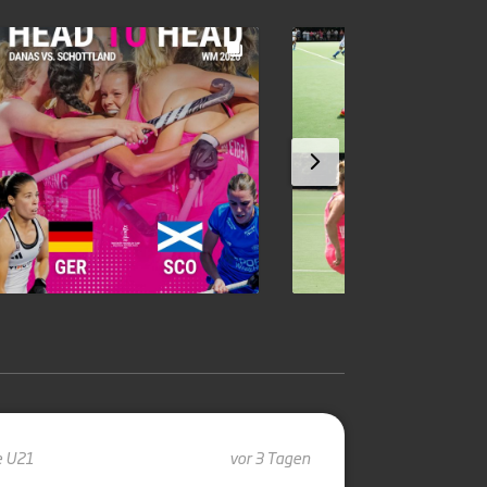
e U21
vor 3 Tagen