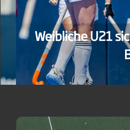
Weibliche U21 sich
Bel