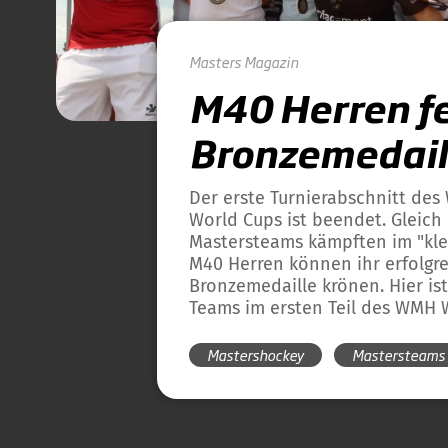
Masters
Magazin
M40 Herren f
Bronzemedail
Der erste Turnierabschnitt de
World Cups ist beendet. Gleich
Mastersteams kämpften im "klei
M40 Herren können ihr erfolgre
Bronzemedaille krönen. Hier is
Teams im ersten Teil des WMH 
Mastershockey
Mastersteams