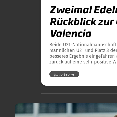
Zweimal Edelm
Rückblick zur
Valencia
Beide U21-Nationalmannschafte
männlichen U21 und Platz 3 der
besseres Ergebnis eingefahren 
zurück auf eine sehr positive 
Juniorteams