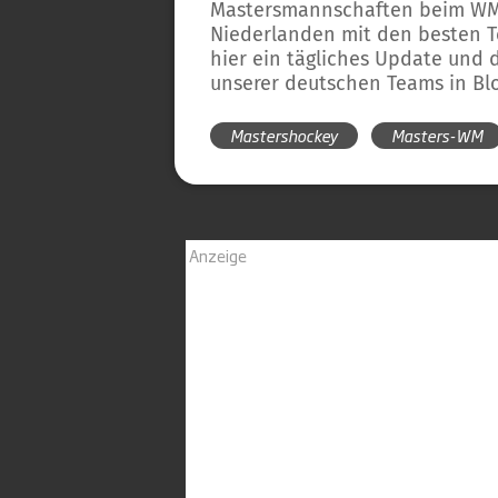
Mastersmannschaften beim WMH
Niederlanden mit den besten T
hier ein tägliches Update und 
unserer deutschen Teams in Bl
Mastershockey
Masters-WM
Anzeige