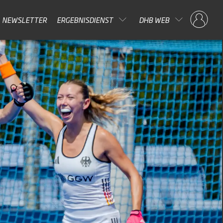
NEWSLETTER
ERGEBNISDIENST
DHB WEB