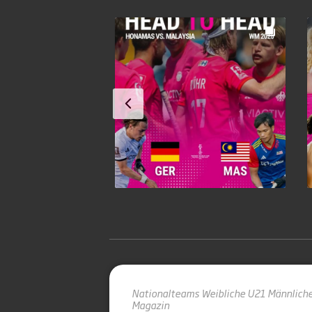
Nationalteams
Weibliche U21
Männlich
Magazin