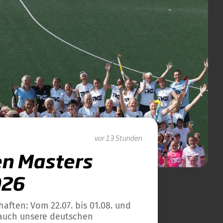
vor 13 Stunden
en Masters
026
ften: Vom 22.07. bis 01.08. und
 auch unsere deutschen