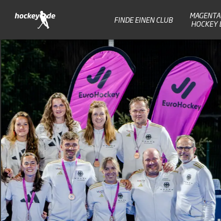
MAGENTA 
FINDE EINEN CLUB
HOCKEY 