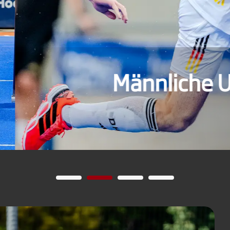
 verliert Finale und w
U21-EM in Valencia