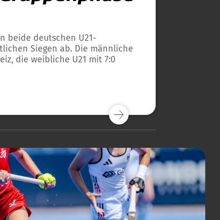
b
n beide deutschen U21-
lichen Siegen ab. Die männliche
iz, die weibliche U21 mit 7:0