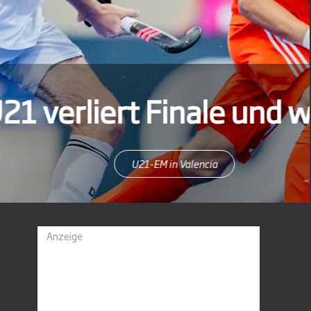
ird EM-Zweiter
Anzeige