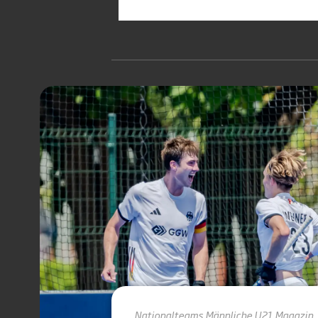
Nationalteams
Männliche U21
Magazin