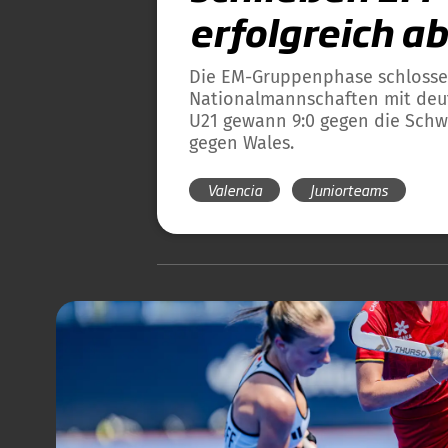
erfolgreich a
Die EM-Gruppenphase schlosse
Nationalmannschaften mit deut
U21 gewann 9:0 gegen die Schwe
gegen Wales.
Valencia
Juniorteams