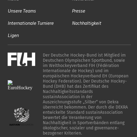
Unsere Teams
Presse
Internationale Turniere
Nachhaltigkeit
Ligen
Der Deutsche Hockey-Bund ist Mitglied im
Deutschen Olympischen Sportbund, sowie
im Welthockeyverband FIH (Fédération
Internationale de Hockey) und im
europäischen Hockeyverband EH (European
Hockey Federation). Der Deutsche Hockey-
Bund (DHB) hat das Zertifikat des
Nachhaltigkeitsstandards
sustainAssociation in der
Auszeichnungsstufe „Silber“ von Dekra
überreicht bekommen. Der durch die DEKRA
entwickelte Standard sustainAssociation
bewertet die Verankerung von
Nachhaltigkeit in Sportverbänden entlang
ökologischer, sozialer und governance-
bezogener Kriterien.