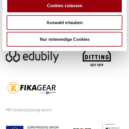
analysieren. Außerdem geben wir Informationen zu Ihrer
Cookies zulassen
Verwendung unserer Website an unsere Partner für
soziale Medien, Werbung und Analysen weiter. Unsere
Auswahl erlauben
Partner führen diese Informationen möglicherweise mit
weiteren Daten zusammen, die Sie ihnen bereitgestellt
haben oder die sie im Rahmen Ihrer Nutzung der Dienste
Nur notwendige Cookies
gesammelt haben.
Mit Unterstützung durch