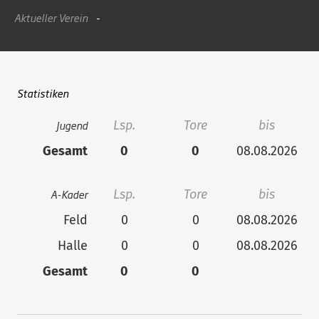
Aktueller Verein
-
Statistiken
Jugend
Lsp.
Tore
bis
Gesamt
0
0
08.08.2026
A-Kader
Lsp.
Tore
bis
Feld
0
0
08.08.2026
Halle
0
0
08.08.2026
Gesamt
0
0