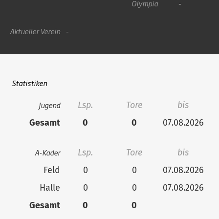
Olympia
-
Aktueller Verein
-
Statistiken
Jugend
Lsp.
Tore
bis
Gesamt
0
0
07.08.2026
A-Kader
Lsp.
Tore
bis
Feld
0
0
07.08.2026
Halle
0
0
07.08.2026
Gesamt
0
0