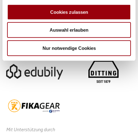
zu können und die Zugriffe auf unsere Website zu
analysieren. Außerdem geben wir Informationen zu Ihrer
Cookies zulassen
Verwendung unserer Website an unsere Partner für
soziale Medien, Werbung und Analysen weiter. Unsere
Auswahl erlauben
Partner führen diese Informationen möglicherweise mit
weiteren Daten zusammen, die Sie ihnen bereitgestellt
haben oder die sie im Rahmen Ihrer Nutzung der Dienste
Nur notwendige Cookies
gesammelt haben.
Mit Unterstützung durch