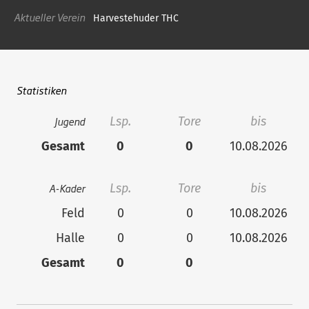
Aktueller Verein
Harvestehuder THC
Statistiken
Jugend
Lsp.
Tore
bis
Gesamt
0
0
10.08.2026
A-Kader
Lsp.
Tore
bis
Feld
0
0
10.08.2026
Halle
0
0
10.08.2026
Gesamt
0
0