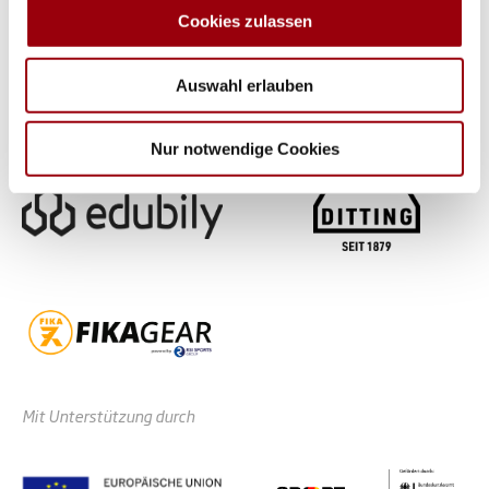
analysieren. Außerdem geben wir Informationen zu Ihrer
Cookies zulassen
Verwendung unserer Website an unsere Partner für
soziale Medien, Werbung und Analysen weiter. Unsere
Auswahl erlauben
Partner führen diese Informationen möglicherweise mit
weiteren Daten zusammen, die Sie ihnen bereitgestellt
haben oder die sie im Rahmen Ihrer Nutzung der Dienste
Nur notwendige Cookies
gesammelt haben.
Mit Unterstützung durch