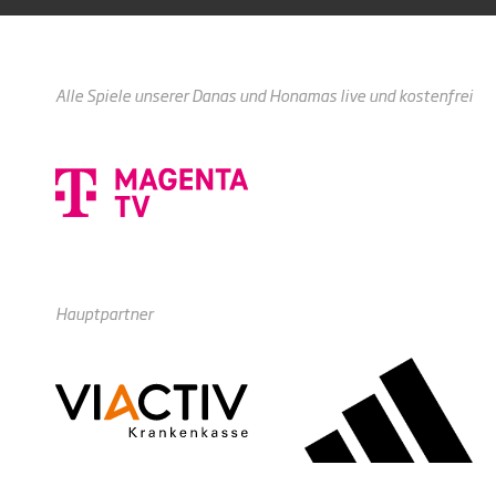
Alle Spiele unserer Danas und Honamas live und kostenfrei
Hauptpartner