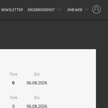
NEWSLETTER
ERGEBNISDIENST
DHB WEB
Tore
bis
0
06.08.2026
Tore
bis
0
06.08.2026