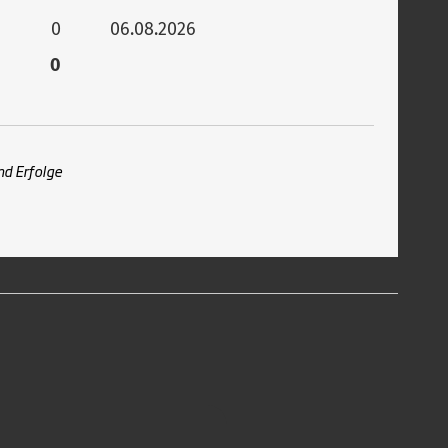
0
06.08.2026
0
nd Erfolge