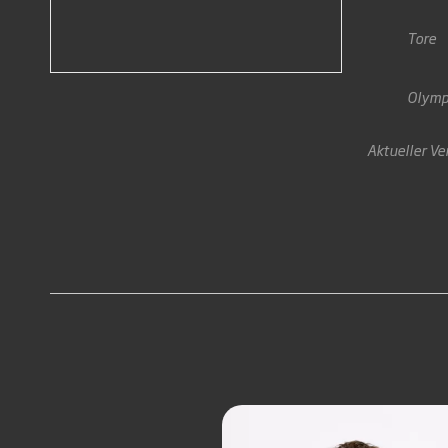
Tore
Olymp
Aktueller Ve