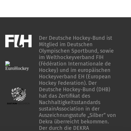
Der Deutsche Hockey-Bund ist
Mitglied im Deutschen
Olympischen Sportbund, sowie
im Welthockeyverband FIH
(Fédération Internationale de
Hockey) und im europäischen
Hockeyverband EH (European
Hockey Federation). Der
Deutsche Hockey-Bund (DHB)
hat das Zertifikat des
Nachhaltigkeitsstandards
sustainAssociation in der
Auszeichnungsstufe „Silber“ von
Dekra überreicht bekommen.
Der durch die DEKRA