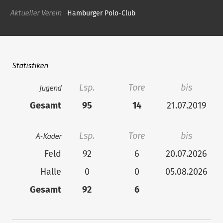
Aktueller Verein
Hamburger Polo-Club
Statistiken
Jugend
Lsp.
Tore
bis
Gesamt
95
14
21.07.2019
A-Kader
Lsp.
Tore
bis
Feld
92
6
20.07.2026
Halle
0
0
05.08.2026
Gesamt
92
6