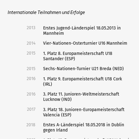
Internationale Teilnahmen und Erfolge
2013
Erstes Jugend-Länderspiel 18.05.2013 in
Mannheim
2014
Vier-Nationen-Osterturnier U16 Mannheim
2015
1. Platz 8. Europameisterschaft U18
Santander (ESP)
2015
Sechs-Nationen-Turnier U21 Breda (NED)
2016
1. Platz 9. Europameisterschaft U18 Cork
(IRL)
2016
3. Platz 11. Junioren-Weltmeisterschaft
Lucknow (IND)
2017
3. Platz 18. Junioren-Europameisterschaft
Valencia (ESP)
2018
Erstes A-Länderspiel 18.05.2018 in Dublin
gegen Irland