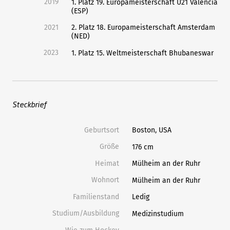
2019
1. Platz 19. Europameisterschaft U21 Valencia
(ESP)
2021
2. Platz 18. Europameisterschaft Amsterdam
(NED)
2023
1. Platz 15. Weltmeisterschaft Bhubaneswar
Steckbrief
Geburtsort
Boston, USA
Größe
176 cm
Heimat
Mülheim an der Ruhr
Wohnort
Mülheim an der Ruhr
Familienstand
Ledig
Studium/Ausbildung
Medizinstudium