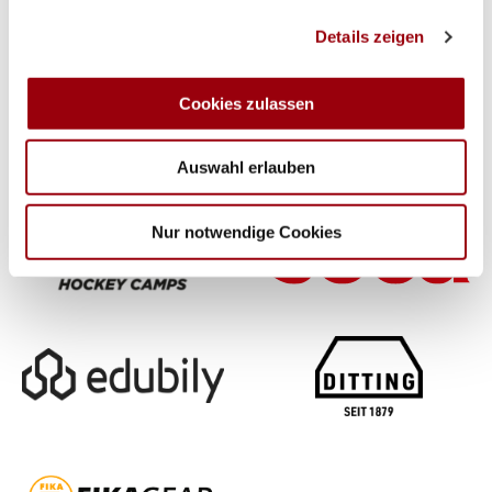
Wir verwenden Cookies, um Inhalte und Anzeigen zu
Details zeigen
personalisieren, Funktionen für soziale Medien anbieten
zu können und die Zugriffe auf unsere Website zu
analysieren. Außerdem geben wir Informationen zu Ihrer
Cookies zulassen
Verwendung unserer Website an unsere Partner für
soziale Medien, Werbung und Analysen weiter. Unsere
Auswahl erlauben
Partner führen diese Informationen möglicherweise mit
weiteren Daten zusammen, die Sie ihnen bereitgestellt
haben oder die sie im Rahmen Ihrer Nutzung der Dienste
Nur notwendige Cookies
gesammelt haben.