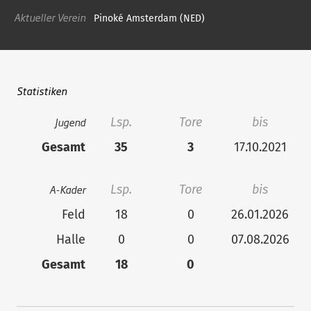
Aktueller Verein
Pinoké Amsterdam (NED)
Statistiken
Jugend
Lsp.
Tore
bis
Gesamt
35
3
17.10.2021
A-Kader
Lsp.
Tore
bis
Feld
18
0
26.01.2026
Halle
0
0
07.08.2026
Gesamt
18
0