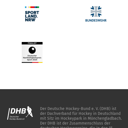
Der Deutsche Hockey-Bund e. V. (DHB) ist
der Dachverband für Hockey in Deutschland
mit Sitz im Hockeypark in Mönchengladbach.
Der DHB ist der Zusammenschluss der