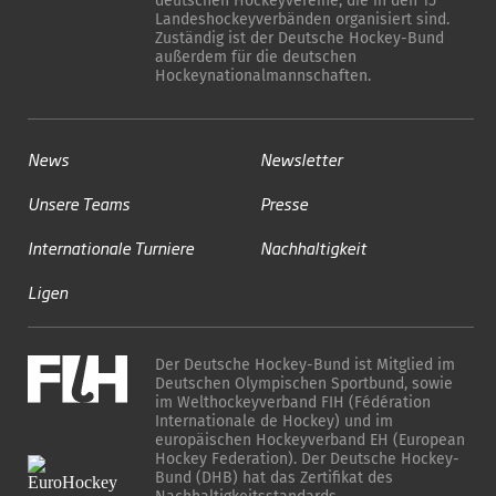
deutschen Hockeyvereine, die in den 15
Landeshockeyverbänden organisiert sind.
Zuständig ist der Deutsche Hockey-Bund
außerdem für die deutschen
Hockeynationalmannschaften.
News
Newsletter
Unsere Teams
Presse
Internationale Turniere
Nachhaltigkeit
Ligen
Der Deutsche Hockey-Bund ist Mitglied im
Deutschen Olympischen Sportbund, sowie
im Welthockeyverband FIH (Fédération
Internationale de Hockey) und im
europäischen Hockeyverband EH (European
Hockey Federation). Der Deutsche Hockey-
Bund (DHB) hat das Zertifikat des