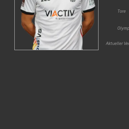
Tore
Olymp
Aktueller Ve