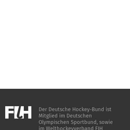
Der Deutsche Hockey-Bund ist
Mitglied im Deutschen
Olympischen Sportbund, sowie
im Welthockeyverband FIH