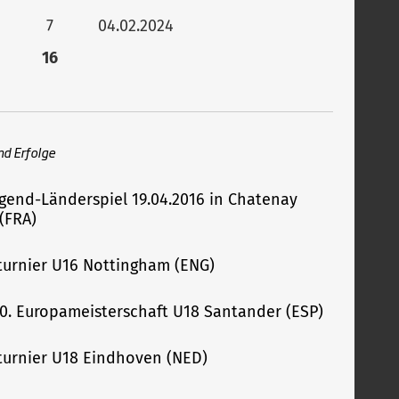
7
04.02.2024
16
nd Erfolge
ugend-Länderspiel 19.04.2016 in Chatenay
(FRA)
urnier U16 Nottingham (ENG)
 10. Europameisterschaft U18 Santander (ESP)
urnier U18 Eindhoven (NED)