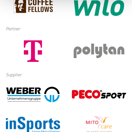
Partner
Supplier