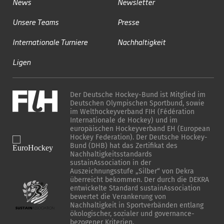
News
Newsletter
Unsere Teams
Presse
Internationale Turniere
Nachhaltigkeit
Ligen
Der Deutsche Hockey-Bund ist Mitglied im
Deutschen Olympischen Sportbund, sowie
im Welthockeyverband FIH (Fédération
Internationale de Hockey) und im
europäischen Hockeyverband EH (European
Hockey Federation). Der Deutsche Hockey-
Bund (DHB) hat das Zertifikat des
Nachhaltigkeitsstandards
sustainAssociation in der
Auszeichnungsstufe „Silber“ von Dekra
überreicht bekommen. Der durch die DEKRA
entwickelte Standard sustainAssociation
bewertet die Verankerung von
Nachhaltigkeit in Sportverbänden entlang
ökologischer, sozialer und governance-
bezogener Kriterien.