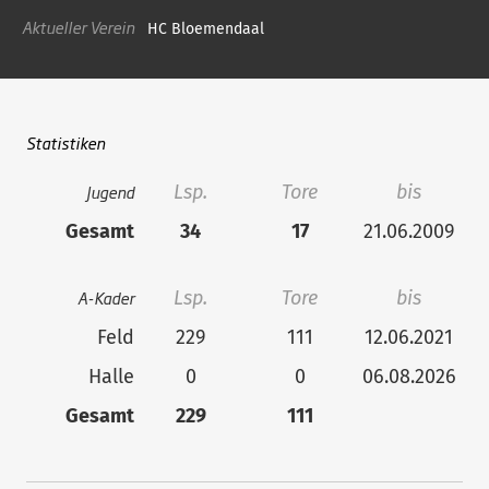
Aktueller Verein
HC Bloemendaal
Statistiken
Jugend
Lsp.
Tore
bis
Gesamt
34
17
21.06.2009
A-Kader
Lsp.
Tore
bis
Feld
229
111
12.06.2021
Halle
0
0
06.08.2026
Gesamt
229
111