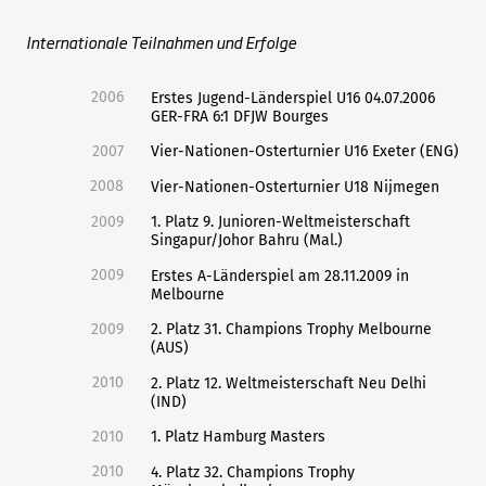
Internationale Teilnahmen und Erfolge
2006
Erstes Jugend-Länderspiel U16 04.07.2006
GER-FRA 6:1 DFJW Bourges
2007
Vier-Nationen-Osterturnier U16 Exeter (ENG)
2008
Vier-Nationen-Osterturnier U18 Nijmegen
2009
1. Platz 9. Junioren-Weltmeisterschaft
Singapur/Johor Bahru (Mal.)
2009
Erstes A-Länderspiel am 28.11.2009 in
Melbourne
2009
2. Platz 31. Champions Trophy Melbourne
(AUS)
2010
2. Platz 12. Weltmeisterschaft Neu Delhi
(IND)
2010
1. Platz Hamburg Masters
2010
4. Platz 32. Champions Trophy