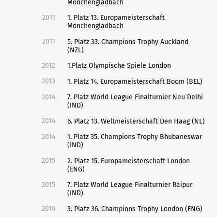
Mönchengladbach
2011
1. Platz 13. Europameisterschaft
Mönchengladbach
2011
5. Platz 33. Champions Trophy Auckland
(NZL)
2012
1.Platz Olympische Spiele London
2013
1. Platz 14. Europameisterschaft Boom (BEL)
2014
7. Platz World League Finalturnier Neu Delhi
(IND)
2014
6. Platz 13. Weltmeisterschaft Den Haag (NL)
2014
1. Platz 35. Champions Trophy Bhubaneswar
(IND)
2015
2. Platz 15. Europameisterschaft London
(ENG)
2015
7. Platz World League Finalturnier Raipur
(IND)
2016
3. Platz 36. Champions Trophy London (ENG)