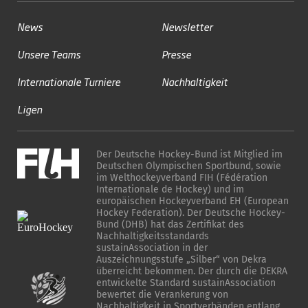
News
Newsletter
Unsere Teams
Presse
Internationale Turniere
Nachhaltigkeit
Ligen
Der Deutsche Hockey-Bund ist Mitglied im
Deutschen Olympischen Sportbund, sowie
im Welthockeyverband FIH (Fédération
Internationale de Hockey) und im
europäischen Hockeyverband EH (European
Hockey Federation). Der Deutsche Hockey-
Bund (DHB) hat das Zertifikat des
Nachhaltigkeitsstandards
sustainAssociation in der
Auszeichnungsstufe „Silber“ von Dekra
überreicht bekommen. Der durch die DEKRA
entwickelte Standard sustainAssociation
bewertet die Verankerung von
Nachhaltigkeit in Sportverbänden entlang