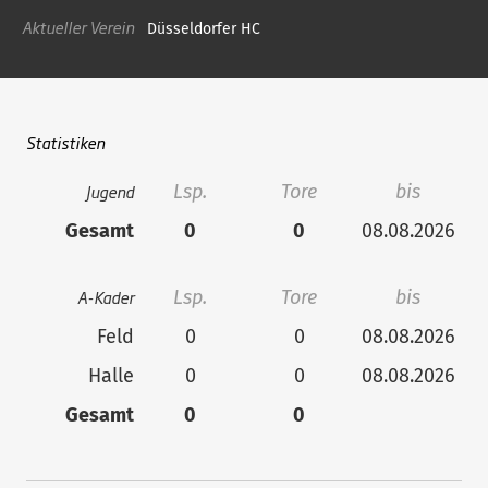
Aktueller Verein
Düsseldorfer HC
Statistiken
Jugend
Lsp.
Tore
bis
Gesamt
0
0
08.08.2026
A-Kader
Lsp.
Tore
bis
Feld
0
0
08.08.2026
Halle
0
0
08.08.2026
Gesamt
0
0