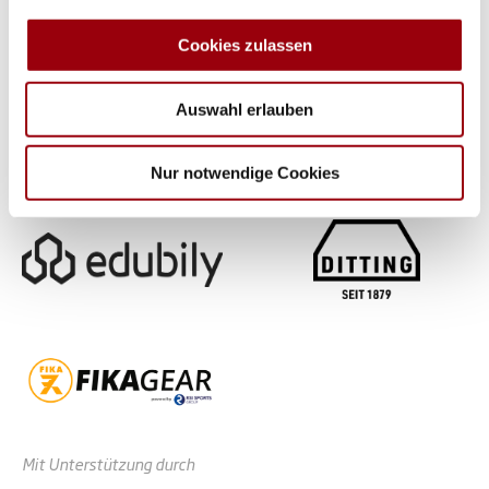
zu können und die Zugriffe auf unsere Website zu
analysieren. Außerdem geben wir Informationen zu Ihrer
Cookies zulassen
Verwendung unserer Website an unsere Partner für
soziale Medien, Werbung und Analysen weiter. Unsere
Auswahl erlauben
Partner führen diese Informationen möglicherweise mit
weiteren Daten zusammen, die Sie ihnen bereitgestellt
haben oder die sie im Rahmen Ihrer Nutzung der Dienste
Nur notwendige Cookies
gesammelt haben.
Mit Unterstützung durch