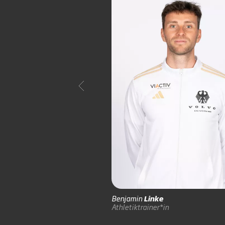
Benjamin
Linke
Athletiktrainer*in