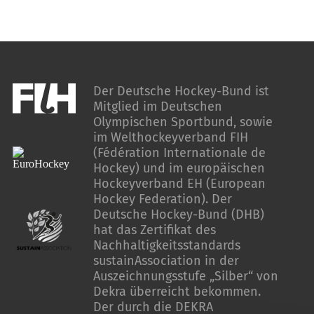
Der Deutsche Hockey-Bund ist
Mitglied im Deutschen
Olympischen Sportbund, sowie
im Welthockeyverband FIH
(Fédération Internationale de
Hockey) und im europäischen
Hockeyverband EH (European
Hockey Federation). Der
Deutsche Hockey-Bund (DHB)
hat das Zertifikat des
Nachhaltigkeitsstandards
sustainAssociation in der
Auszeichnungsstufe „Silber“ von
Dekra überreicht bekommen.
Der durch die DEKRA