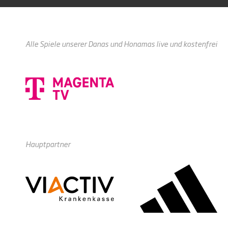
Alle Spiele unserer Danas und Honamas live und kostenfrei
Hauptpartner