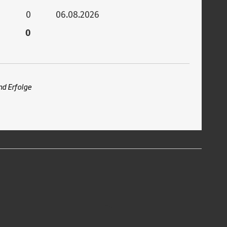
0
06.08.2026
0
nd Erfolge