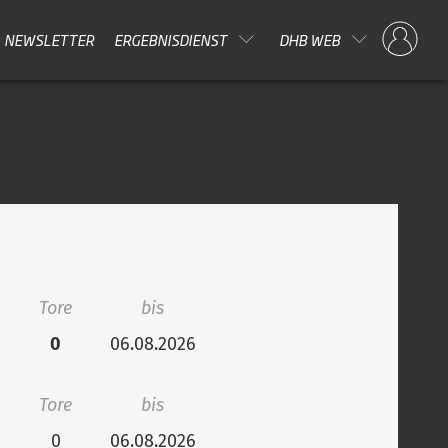
NEWSLETTER
ERGEBNISDIENST
DHB WEB
Tore
bis
0
06.08.2026
Tore
bis
0
06.08.2026