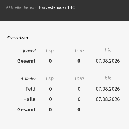
Aktueller Verein
Harvestehuder THC
Statistiken
Jugend
Lsp.
Tore
bis
Gesamt
0
0
07.08.2026
A-Kader
Lsp.
Tore
bis
Feld
0
0
07.08.2026
Halle
0
0
07.08.2026
Gesamt
0
0