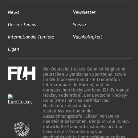
News
Newsletter
Unsere Teams
Presse
Internationale Turniere
Nachhaltigkeit
Ligen
Der Deutsche Hockey-Bund ist Mitglied im
Deutschen Olympischen Sportbund, sowie
im Welthockeyverband FIH (Fédération
Internationale de Hockey) und im
europäischen Hockeyverband EH (European
Hockey Federation). Der Deutsche Hockey-
Bund (DHB) hat das Zertifikat des
Nachhaltigkeitsstandards
sustainAssociation in der
Auszeichnungsstufe „Silber“ von Dekra
überreicht bekommen. Der durch die DEKRA
entwickelte Standard sustainAssociation
bewertet die Verankerung von
Nachhaltigkeit in Sportverbänden entlang