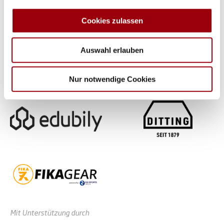
zu können und die Zugriffe auf unsere Website zu
analysieren. Außerdem geben wir Informationen zu Ihrer
Cookies zulassen
Verwendung unserer Website an unsere Partner für
soziale Medien, Werbung und Analysen weiter. Unsere
Auswahl erlauben
Partner führen diese Informationen möglicherweise mit
weiteren Daten zusammen, die Sie ihnen bereitgestellt
haben oder die sie im Rahmen Ihrer Nutzung der Dienste
Nur notwendige Cookies
gesammelt haben.
Mit Unterstützung durch