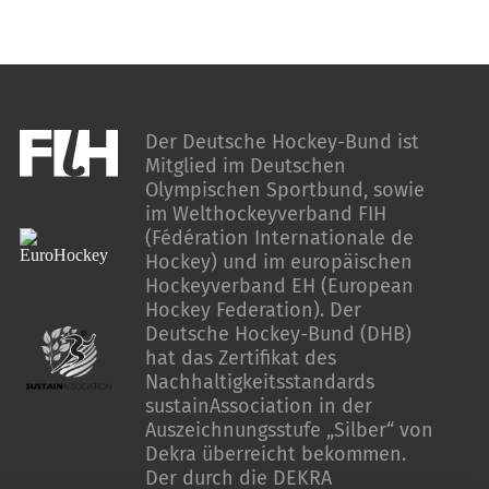
Der Deutsche Hockey-Bund ist
Mitglied im Deutschen
Olympischen Sportbund, sowie
im Welthockeyverband FIH
(Fédération Internationale de
Hockey) und im europäischen
Hockeyverband EH (European
Hockey Federation). Der
Deutsche Hockey-Bund (DHB)
hat das Zertifikat des
Nachhaltigkeitsstandards
sustainAssociation in der
Auszeichnungsstufe „Silber“ von
Dekra überreicht bekommen.
Der durch die DEKRA