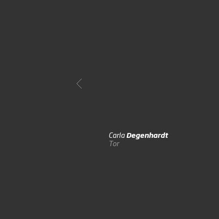
Carla
Degenhardt
Tor