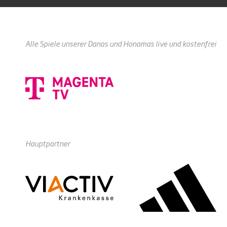
Alle Spiele unserer Danas und Honamas live und kostenfrei
Hauptpartner