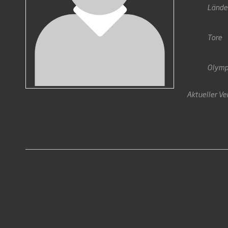
Lände
Tore
Olymp
Aktueller Ve