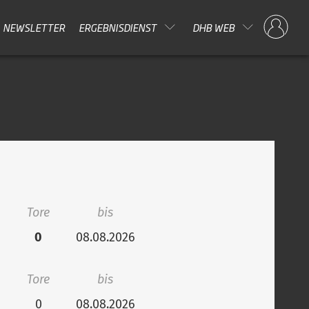
NEWSLETTER
ERGEBNISDIENST
DHB WEB
Tore
bis
0
08.08.2026
Tore
bis
0
08.08.2026