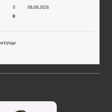
0
08.08.2026
0
nd Erfolge