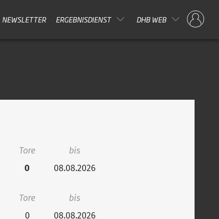
NEWSLETTER
ERGEBNISDIENST
DHB WEB
Tore
bis
0
08.08.2026
Tore
bis
0
08.08.2026