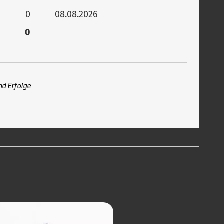
0
08.08.2026
0
nd Erfolge