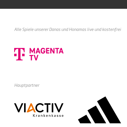
Alle Spiele unserer Danas und Honamas live und kostenfrei
Hauptpartner