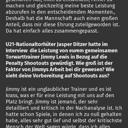
machen und gleichzeitig meine beste Leistung
abzurufen in den entscheidenden Momenten.,
Deshalb hat die Mannschaft auch einen großen
Anteil, dass mir diese Ehrung zuteilgeworden ist.
Da hat einfach alles zusammengepasst.
U21-Nationaltorhüter Jasper Ditzer hatte im
Interview die Leistung von eurem gemeinsamen
Torwarttrainer Jimmy Lewis in Bezug auf die
Penalty Shootouts gewürdigt. Wie groß ist der
Faktor von Jimmys Arbeit bei dir gewesen? Wie
sieht deine Vorbereitung auf Shootouts aus?
Jimmy ist ein unglaublicher Trainer und es ist
krass, was er für eine Leistung mit uns auf den
Platz bringt. Jimmy ist jemand, der sehr
detailliert und kritisch in der Nachanalyse ist. Ich
hatte schon Spiele, in denen ich zu null gehalten
habe, alles sehr gut lief und selbst der kritischste
Mensch der Welt sagen würde, dass ich alles