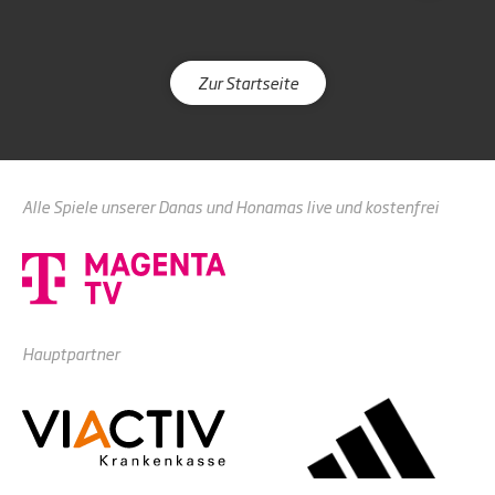
Zur Startseite
Alle Spiele unserer Danas und Honamas live und kostenfrei
Hauptpartner