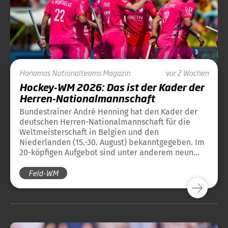
Honamas
Nationalteams
Magazin
vor 2 Wochen
Hockey-WM 2026: Das ist der Kader der
Herren-Nationalmannschaft
Bundestrainer André Henning hat den Kader der
deutschen Herren-Nationalmannschaft für die
Weltmeisterschaft in Belgien und den
Niederlanden (15.-30. August) bekanntgegeben. Im
20-köpfigen Aufgebot sind unter anderem neun
amtierende Weltmeister von 2023 und 13
Feld-WM
amtierende Europameister von 2025 dabei.