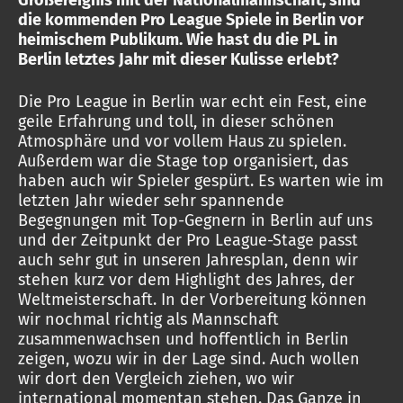
Großereignis mit der Nationalmannschaft, sind
die kommenden Pro League Spiele in Berlin vor
heimischem Publikum. Wie hast du die PL in
Berlin letztes Jahr mit dieser Kulisse erlebt?
Die Pro League in Berlin war echt ein Fest, eine
geile Erfahrung und toll, in dieser schönen
Atmosphäre und vor vollem Haus zu spielen.
Außerdem war die Stage top organisiert, das
haben auch wir Spieler gespürt. Es warten wie im
letzten Jahr wieder sehr spannende
Begegnungen mit Top-Gegnern in Berlin auf uns
und der Zeitpunkt der Pro League-Stage passt
auch sehr gut in unseren Jahresplan, denn wir
stehen kurz vor dem Highlight des Jahres, der
Weltmeisterschaft. In der Vorbereitung können
wir nochmal richtig als Mannschaft
zusammenwachsen und hoffentlich in Berlin
zeigen, wozu wir in der Lage sind. Auch wollen
wir dort den Vergleich ziehen, wo wir
international momentan stehen. Das Ganze in