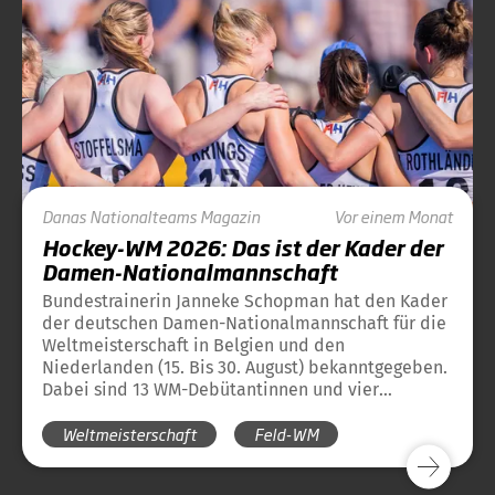
Danas
Nationalteams
Magazin
Vor einem Monat
Hockey-WM 2026: Das ist der Kader der
Damen-Nationalmannschaft
Bundestrainerin Janneke Schopman hat den Kader
der deutschen Damen-Nationalmannschaft für die
Weltmeisterschaft in Belgien und den
Niederlanden (15. Bis 30. August) bekanntgegeben.
Dabei sind 13 WM-Debütantinnen und vier
Spielerinnen, die noch kein großes Turnier gespielt
Weltmeisterschaft
Feld-WM
haben.