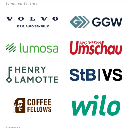
Premium-Partner
Partner