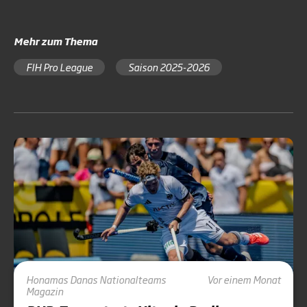
Mehr zum Thema
FIH Pro League
Saison 2025-2026
Honamas
Danas
Nationalteams
Vor einem Monat
Magazin