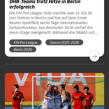
DHB-Teams trotz Hitze in Berlin
erfolgreich
Die FIH Pro League 2026 machte vom 23. bis 28.
Juni Station in Berlin und bot auf dem Ernst-
Reuter-Sportfeld sechs Tage internationalen
Spitzenhockeys. Aus deutscher Sicht verlief die
Heim-Stage zweigeteilt: Während die DANAS mit
einer makellosen Bilanz überzeugten, zeigten die
FIH Pro League
Saison 2025-2026
HONAMAS ein wechselhaftes Turnier mit
spektakulären Spielen, aber auch einer Niederlage
Berlin 2026
im letzten Spiel.