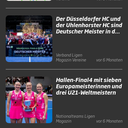
Der Düsseldorfer HC und
der Uhlenhorster HC sind
Deutscher Meister in der
Halle 2026
Verband
Ligen
Magazin
Vereine
vor 6 Monaten
Hallen-Final4 mit sieben
Europameisterinnen und
drei U21-Weltmeistern
Nationalteams
Ligen
Magazin
vor 6 Monaten