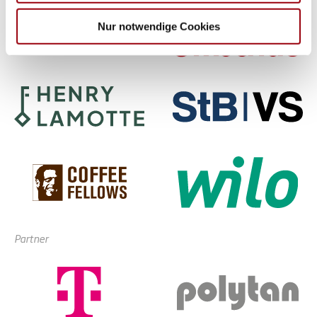
weiteren Daten zusammen, die Sie ihnen bereitgestellt
haben oder die sie im Rahmen Ihrer Nutzung der Dienste
Nur notwendige Cookies
gesammelt haben.
Partner