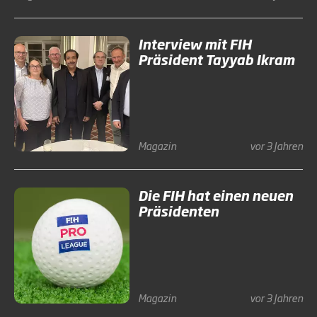
Interview mit FIH
Präsident Tayyab Ikram
Magazin
vor 3 Jahren
Die FIH hat einen neuen
Präsidenten
Magazin
vor 3 Jahren