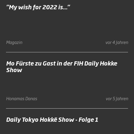
"My wish for 2022 is..."
Magazin
vor 4 Jahren
Mo Fürste zu Gast in der FIH Daily Hokke
Show
Honamas
Danas
vor 5 Jahren
Daily Tokyo Hokkē Show - Folge 1