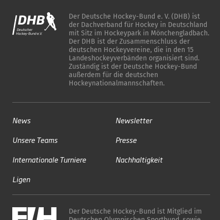
Der Deutsche Hockey-Bund e. V. (DHB) ist
der Dachverband für Hockey in Deutschland
mit Sitz im Hockeypark in Mönchengladbach.
Der DHB ist der Zusammenschluss der
deutschen Hockeyvereine, die in den 15
Landeshockeyverbänden organisiert sind.
Zuständig ist der Deutsche Hockey-Bund
außerdem für die deutschen
Hockeynationalmannschaften.
News
Newsletter
Unsere Teams
Presse
Internationale Turniere
Nachhaltigkeit
Ligen
Der Deutsche Hockey-Bund ist Mitglied im
Deutschen Olympischen Sportbund, sowie