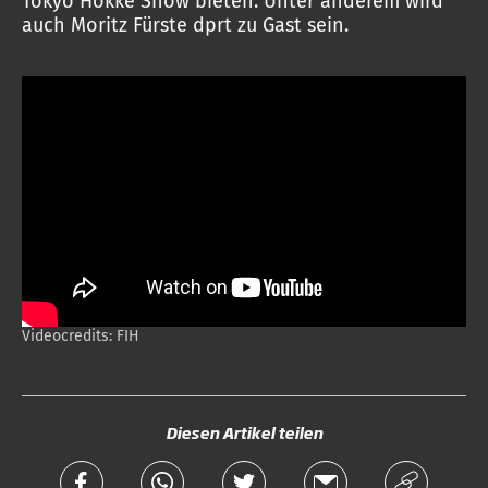
Tokyo Hokkē Show bieten. Unter anderem wird
auch Moritz Fürste dprt zu Gast sein.
Videocredits: FIH
Diesen Artikel teilen