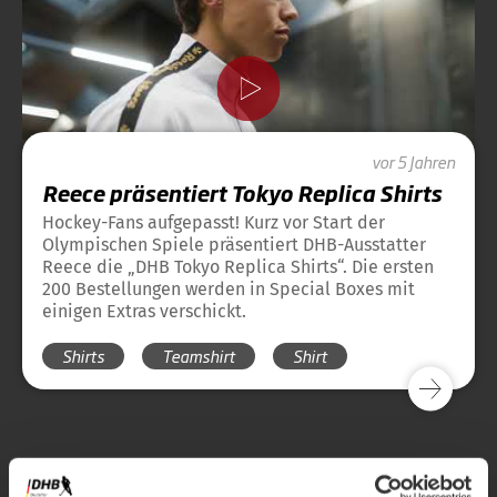
vor 5 Jahren
Reece präsentiert Tokyo Replica Shirts
Hockey-Fans aufgepasst! Kurz vor Start der
Olympischen Spiele präsentiert DHB-Ausstatter
Reece die „DHB Tokyo Replica Shirts“. Die ersten
200 Bestellungen werden in Special Boxes mit
einigen Extras verschickt.
Shirts
Teamshirt
Shirt