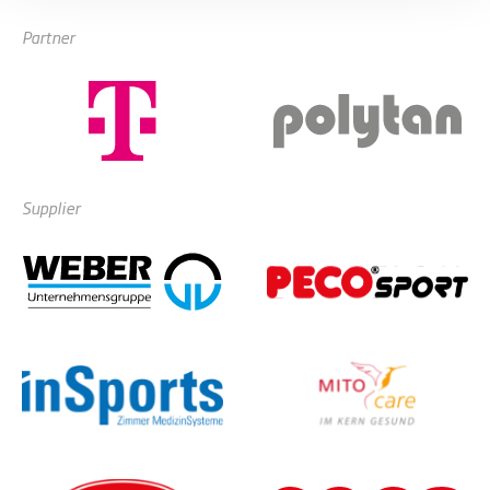
Partner
Supplier