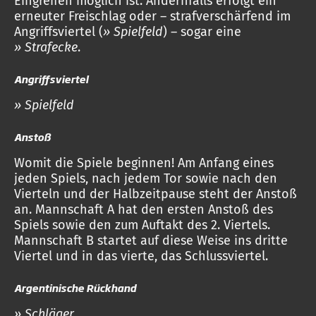
Eingreifen möglich ist. Andernfalls erfolgt ein
erneuter Freischlag oder – strafverschärfend im
Angriffsviertel (
» Spielfeld
) – sogar eine
» Strafecke
.
Angriffsviertel
» Spielfeld
Anstoß
Womit die Spiele beginnen! Am Anfang eines
jeden Spiels, nach jedem Tor sowie nach den
Vierteln und der Halbzeitpause steht der Anstoß
an. Mannschaft A hat den ersten Anstoß des
Spiels sowie den zum Auftakt des 2. Viertels.
Mannschaft B startet auf diese Weise ins dritte
Viertel und in das vierte, das Schlussviertel.
Argentinische Rückhand
» Schläger