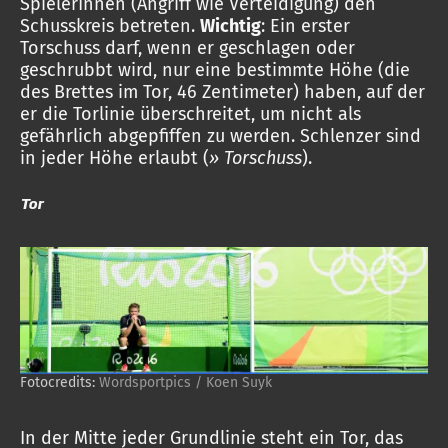
SpielerInnen (Angriff wie Verteidigung) den
Schusskreis betreten.
Wichtig
: Ein erster
Torschuss darf, wenn er geschlagen oder
geschrubbt wird, nur eine bestimmte Höhe (die
des Brettes im Tor, 46 Zentimeter) haben, auf der
er die Torlinie überschreitet, um nicht als
gefährlich abgepfiffen zu werden. Schlenzer sind
in jeder Höhe erlaubt (
» Torschuss
).
Tor
Fotocredits:
Wordsportpics / Koen Suyk
In der Mitte jeder Grundlinie steht ein Tor, das