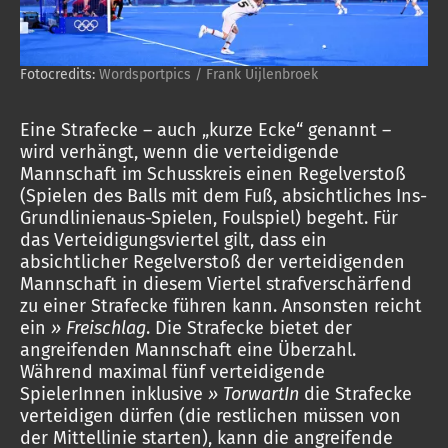
Fotocredits:
Wordsportpics / Frank Uijlenbroek
Eine Strafecke – auch „kurze Ecke“ genannt –
wird verhängt, wenn die verteidigende
Mannschaft im Schusskreis einen Regelverstoß
(Spielen des Balls mit dem Fuß, absichtliches Ins-
Grundlinienaus-Spielen, Foulspiel) begeht. Für
das Verteidigungsviertel gilt, dass ein
absichtlicher Regelverstoß der verteidigenden
Mannschaft in diesem Viertel strafverschärfend
zu einer Strafecke führen kann. Ansonsten reicht
ein
» Freischlag
. Die Strafecke bietet der
angreifenden Mannschaft eine Überzahl.
Während maximal fünf verteidigende
SpielerInnen inklusive
» TorwartIn
die Strafecke
verteidigen dürfen (die restlichen müssen von
der Mittellinie starten), kann die angreifende