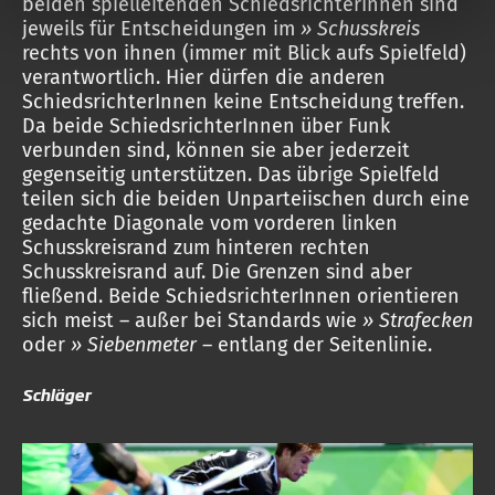
beiden spielleitenden SchiedsrichterInnen sind
jeweils für Entscheidungen im
» Schusskreis
rechts von ihnen (immer mit Blick aufs Spielfeld)
verantwortlich. Hier dürfen die anderen
SchiedsrichterInnen keine Entscheidung treffen.
Da beide SchiedsrichterInnen über Funk
verbunden sind, können sie aber jederzeit
gegenseitig unterstützen. Das übrige Spielfeld
teilen sich die beiden Unparteiischen durch eine
gedachte Diagonale vom vorderen linken
Schusskreisrand zum hinteren rechten
Schusskreisrand auf. Die Grenzen sind aber
fließend. Beide SchiedsrichterInnen orientieren
sich meist – außer bei Standards wie
» Strafecken
oder
» Siebenmeter
–
entlang der Seitenlinie.
Schläger