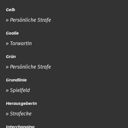
Gelb
» Persönliche Strafe
Goalie
» TorwartIn
Grün
» Persönliche Strafe
Grundlinie
» Spielfeld
HerausgeberIn
» Strafecke
Interchanging