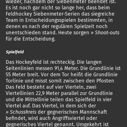
wieder, nachdem der Siebenmeter beendet ist.
Es ist noch gar nicht so lange her, dass beim
Feldhockey Siebenmeter-Serien das siegreiche
Team in Entscheidungsspielen bestimmten, in
denen es nach der regulären Spielzeit noch
unentschieden stand. Heute sorgen
» Shoot-outs
für die Entscheidung.
Spielfeld
Das Hockeyfeld ist rechteckig. Die langen
Seitenlinien messen 91,4 Meter. Die Grundlinie ist
55 Meter breit. Vor dem Tor heißt die Grundlinie
Torlinie und misst somit zwischen den Pfosten
Das Feld besteht auf vier Vierteln, zwei
Viertellinien 22,9 Meter parallel zur Grundlinie
und die Mittellinie teilen das Spielfeld in vier
Viertel auf. Das Viertel, in dem sich der
» Schusskreis
der gegnerischen Mannschaft
befindet, wird auch Angriffsviertel oder
gegnerisches Viertel genannt. Umgekehrt ist