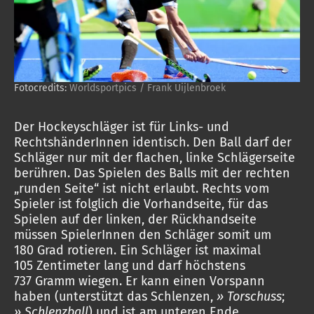
Fotocredits:
Worldsportpics / Frank Uijlenbroek
Der Hockeyschläger ist für Links- und
RechtshänderInnen identisch. Den Ball darf der
Schläger nur mit der flachen, linke Schlägerseite
berühren. Das Spielen des Balls mit der rechten
„runden Seite“ ist nicht erlaubt. Rechts vom
Spieler ist folglich die Vorhandseite, für das
Spielen auf der linken, der Rückhandseite
müssen SpielerInnen den Schläger somit um
180 Grad rotieren. Ein Schläger ist maximal
105 Zentimeter lang und darf höchstens
737 Gramm wiegen. Er kann einen Vorspann
haben (unterstützt das Schlenzen,
» Torschuss
;
» Schlenzball
) und ist am unteren Ende