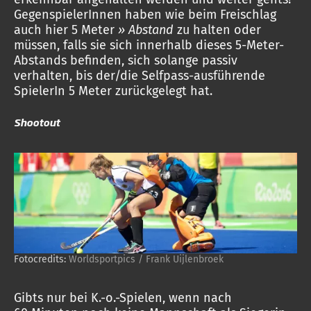
GegenspielerInnen haben wie beim Freischlag
auch hier 5 Meter
»
Abstand
zu halten oder
müssen, falls sie sich innerhalb dieses 5-Meter-
Abstands befinden, sich solange passiv
verhalten, bis der/die Selfpass-ausführende
SpielerIn 5 Meter zurückgelegt hat.
Shootout
Fotocredits:
Worldsportpics / Frank Uijlenbroek
Gibts nur bei K.-o.-Spielen, wenn nach