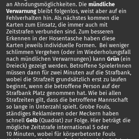
an Ahndungsmöglichkeiten. Die
mündliche
Verwarnung
bleibt folgenlos, weist aber auf ein
Fehlverhalten hin. Als nächstes kommen die
Karten zum Einsatz, die immer auch mit
Zeitstrafen verbunden sind. Zum besseren
Erkennen in der Hosentasche haben diese
Karten jeweils individuelle Formen. Bei weniger
schlimmen Vergehen (oder im Wiederholungsfall
nach mündlichen Verwarnungen) kann
Grün
(ein
Dreieck) gezeigt werden. Betroffene SpielerInnen
müssen dann für zwei Minuten auf die Strafbank,
wobei die Strafzeit grundsätzlich erst zu laufen
beginnt, wenn die betroffene Person auf der
Strafbank Platz genommen hat. Wie bei allen
Strafzeiten gilt, dass die betroffene Mannschaft
so lange in Unterzahl spielt. Grobe Fouls,
ständiges Reklamieren oder Meckern haben
schnell
Gelb
(Quadrat) zur Folge. Hier beträgt die
mögliche Zeitstrafe international 5 oder
10 Minuten, wobei für körperbetonte Fouls