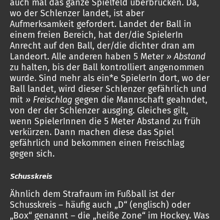
auch mal das ganze Spielfeld überbrücken. Da,
wo der Schlenzer landet, ist aber
Aufmerksamkeit gefordert. Landet der Ball in
einem freien Bereich, hat der/die SpielerIn
Anrecht auf den Ball, der/die dichter dran am
Landeort. Alle anderen haben 5 Meter
» Abstand
zu halten, bis der Ball kontrolliert angenommen
wurde. Sind mehr als ein*e SpielerIn dort, wo der
Ball landet, wird dieser Schlenzer gefährlich und
mit
» Freischlag
gegen die Mannschaft geahndet,
von der der Schlenzer ausging. Gleiches gilt,
wenn SpielerInnen die 5 Meter Abstand zu früh
verkürzen. Dann machen diese das Spiel
gefährlich und bekommen einen Freischlag
gegen sich.
Schusskreis
Ähnlich dem Strafraum im Fußball ist der
Schusskreis – häufig auch „D“ (englisch) oder
„Box“ genannt – die „heiße Zone“ im Hockey. Was