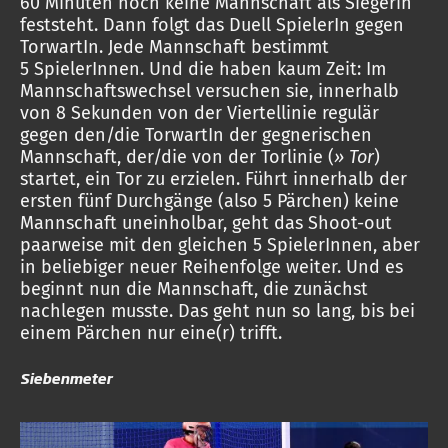
60 Minuten noch keine Mannschaft als Siegerin
feststeht. Dann folgt das Duell SpielerIn gegen
TorwartIn. Jede Mannschaft bestimmt
5 SpielerInnen. Und die haben kaum Zeit: Im
Mannschaftswechsel versuchen sie, innerhalb
von 8 Sekunden von der Viertellinie regulär
gegen den/die TorwartIn der gegnerischen
Mannschaft, der/die von der Torlinie (
» Tor
)
startet, ein Tor zu erzielen. Führt innerhalb der
ersten fünf Durchgänge (also 5 Pärchen) keine
Mannschaft uneinholbar, geht das Shoot-out
paarweise mit den gleichen 5 SpielerInnen, aber
in beliebiger neuer Reihenfolge weiter. Und es
beginnt nun die Mannschaft, die zunächst
nachlegen musste. Das geht nun so lang, bis bei
einem Pärchen nur eine(r) trifft.
Siebenmeter