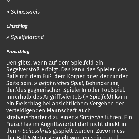
D
» Schusskreis
Einschlag
» Spielfeldrand
Freischlag
Den gibts, wenn auf dem Spielfeld ein
Regelverstoß erfolgt. Das kann das Spielen des
Balls mit dem Fuß, dem Körper oder der runden
Seite sein,
» gefährliches Spiel
, Behinderung
der/des gegnerischen SpielerIn oder
Foulspiel.
Innerhalb des Angriffsviertels (
» Spielfeld
) kann
ein Freischlag bei absichtlichem Vergehen der
verteidigenden Mannschaft auch
strafverschärfend zu einer
» Strafecke
führen. Ein
Freischlag im Angriffsviertel darf nicht direkt in
den
» Schusskreis
gespielt werden. Zuvor muss
der Ball 5 Meter gespielt worden sein – auch