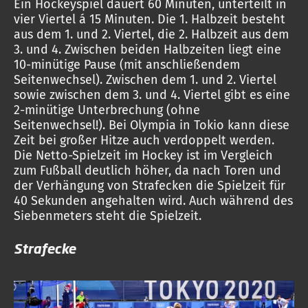
Ein Hockeyspiel dauert 60 Minuten, unterteilt in
vier Viertel á 15 Minuten. Die 1. Halbzeit besteht
aus dem 1. und 2. Viertel, die 2. Halbzeit aus dem
3. und 4. Zwischen beiden Halbzeiten liegt eine
10-minütige Pause (mit anschließendem
Seitenwechsel). Zwischen dem 1. und 2. Viertel
sowie zwischen dem 3. und 4. Viertel gibt es eine
2-minütige Unterbrechung (ohne
Seitenwechsel!). Bei Olympia in Tokio kann diese
Zeit bei großer Hitze auch verdoppelt werden.
Die Netto-Spielzeit im Hockey ist im Vergleich
zum Fußball deutlich höher, da nach Toren und
der Verhängung von Strafecken die Spielzeit für
40 Sekunden angehalten wird. Auch während des
Siebenmeters steht die Spielzeit.
Strafecke