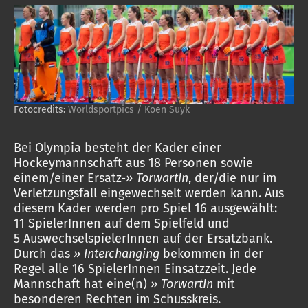
Fotocredits:
Worldsportpics / Koen Suyk
Bei Olympia besteht der Kader einer
Hockeymannschaft aus 18 Personen sowie
einem/einer Ersatz-
» TorwartIn
, der/die nur im
Verletzungsfall eingewechselt werden kann. Aus
diesem Kader werden pro Spiel 16 ausgewählt:
11 SpielerInnen auf dem Spielfeld und
5 AuswechselspielerInnen auf der Ersatzbank.
Durch das
» Interchanging
bekommen in der
Regel alle 16 SpielerInnen Einsatzzeit. Jede
Mannschaft hat eine(n)
» TorwartIn
mit
besonderen Rechten im Schusskreis.