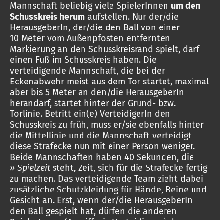
Mannschaft beliebig viele SpielerInnen
um den
Schusskreis herum
aufstellen. Nur der/die
HerausgeberIn, der/die den Ball von einer
10 Meter vom Außenpfosten entfernten
Markierung an den Schusskreisrand spielt, darf
einen Fuß im Schusskreis haben. Die
verteidigende Mannschaft, die bei der
Eckenabwehr meist aus dem Tor startet, maximal
aber bis 5 Meter an den/die HerausgeberIn
herandarf, startet hinter der Grund- bzw.
Torlinie. Betritt ein(e) VerteidigerIn den
Schusskreis zu früh, muss er/sie ebenfalls hinter
die Mittellinie und die Mannschaft verteidigt
diese Strafecke nun mit einer Person weniger.
Beide Mannschaften haben 40 Sekunden, die
» Spielzeit
steht, Zeit, sich für die Strafecke fertig
zu machen. Das verteidigende Team zieht dabei
zusätzliche Schutzkleidung für Hände, Beine und
Gesicht an. Erst, wenn der/die HerausgeberIn
den Ball gespielt hat, dürfen die anderen