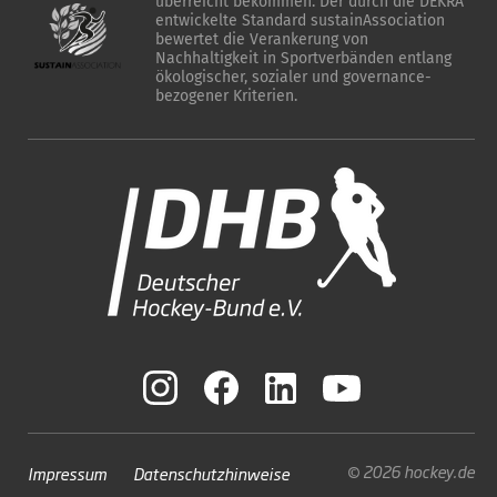
überreicht bekommen. Der durch die DEKRA
entwickelte Standard sustainAssociation
bewertet die Verankerung von
Nachhaltigkeit in Sportverbänden entlang
ökologischer, sozialer und governance-
bezogener Kriterien.
© 2026 hockey.de
Impressum
Datenschutzhinweise