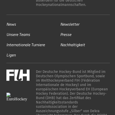
außerdem für die deutschen
Hockeynationalmannschaften.
News
Newsletter
Unsere Teams
Presse
Internationale Turniere
Nachhaltigkeit
Ligen
Der Deutsche Hockey-Bund ist Mitglied im
Deutschen Olympischen Sportbund, sowie
im Welthockeyverband FIH (Fédération
Internationale de Hockey) und im
europäischen Hockeyverband EH (European
Hockey Federation). Der Deutsche Hockey-
Bund (DHB) hat das Zertifikat des
Nachhaltigkeitsstandards
sustainAssociation in der
Auszeichnungsstufe „Silber“ von Dekra