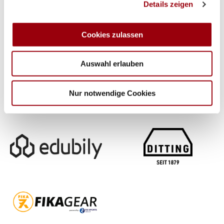
Details zeigen
personalisieren, Funktionen für soziale Medien anbieten
zu können und die Zugriffe auf unsere Website zu
analysieren. Außerdem geben wir Informationen zu Ihrer
Cookies zulassen
Verwendung unserer Website an unsere Partner für
soziale Medien, Werbung und Analysen weiter. Unsere
Auswahl erlauben
Partner führen diese Informationen möglicherweise mit
weiteren Daten zusammen, die Sie ihnen bereitgestellt
haben oder die sie im Rahmen Ihrer Nutzung der Dienste
Nur notwendige Cookies
gesammelt haben.