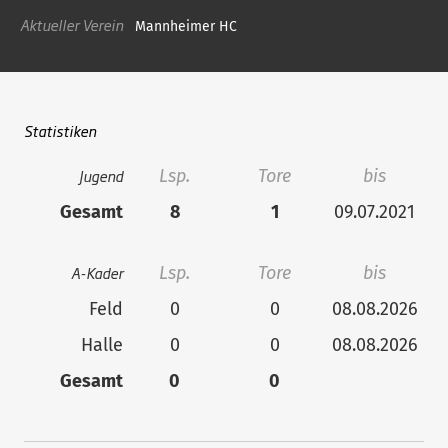
Aktueller Verein
Mannheimer HC
Statistiken
Jugend
Lsp.
Tore
bis
Gesamt
8
1
09.07.2021
A-Kader
Lsp.
Tore
bis
Feld
0
0
08.08.2026
Halle
0
0
08.08.2026
Gesamt
0
0