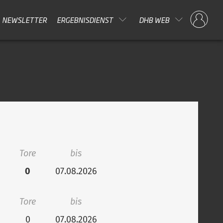
NEWSLETTER
ERGEBNISDIENST
DHB WEB
Tore
bis
0
07.08.2026
Tore
bis
0
07.08.2026