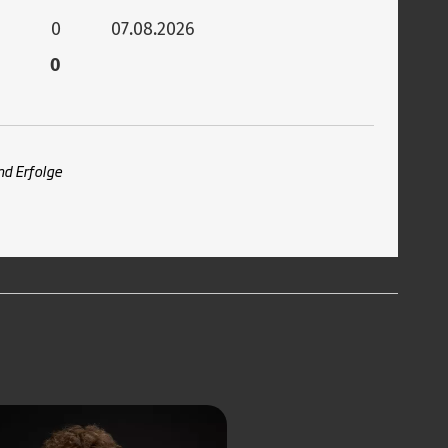
0
07.08.2026
0
nd Erfolge