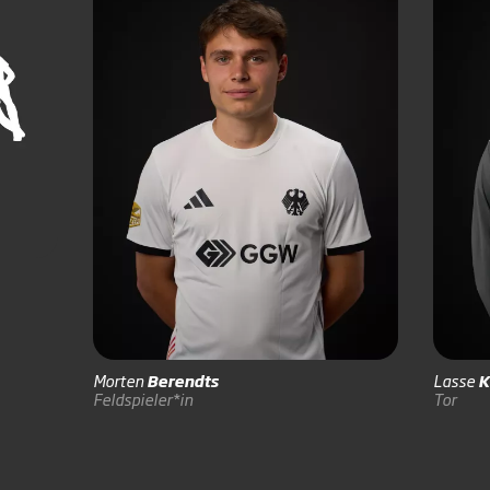
Morten
Berendts
Lasse
K
Feldspieler*in
Tor