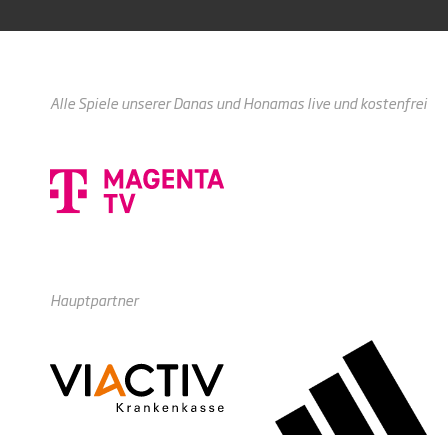
Alle Spiele unserer Danas und Honamas live und kostenfrei
Hauptpartner