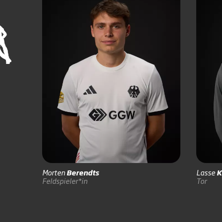
Morten
Berendts
Lasse
K
Feldspieler*in
Tor