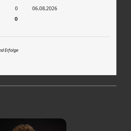
0
06.08.2026
0
nd Erfolge