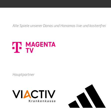
Alle Spiele unserer Danas und Honamas live und kostenfrei
Hauptpartner