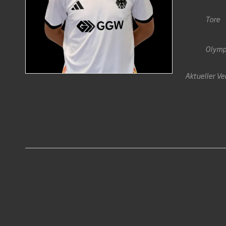
Tore
Olymp
Aktueller Ve