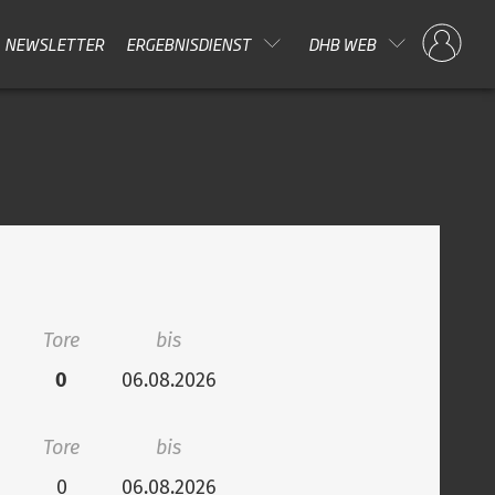
NEWSLETTER
ERGEBNISDIENST
DHB WEB
Tore
bis
0
06.08.2026
Tore
bis
0
06.08.2026