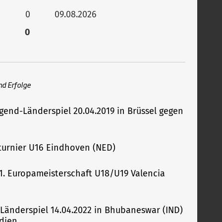
0
09.08.2026
0
nd Erfolge
ugend-Länderspiel 20.04.2019 in Brüssel gegen
urnier U16 Eindhoven (NED)
 11. Europameisterschaft U18/U19 Valencia
-Länderspiel 14.04.2022 in Bhubaneswar (IND)
dien