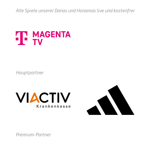
Alle Spiele unserer Danas und Honamas live und kostenfrei
Hauptpartner
Premium-Partner