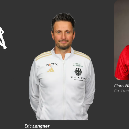
Claas
H
Co-Trai
Eric
Langner