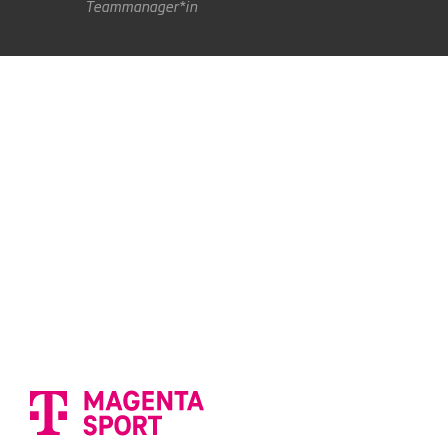
Teammanager*in