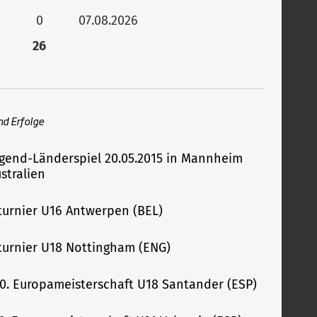
0
07.08.2026
26
nd Erfolge
ugend-Länderspiel 20.05.2015 in Mannheim
stralien
urnier U16 Antwerpen (BEL)
urnier U18 Nottingham (ENG)
 10. Europameisterschaft U18 Santander (ESP)