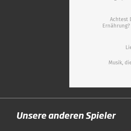
Achtest 
Ernährung? 
Li
Musik, di
Unsere anderen Spieler