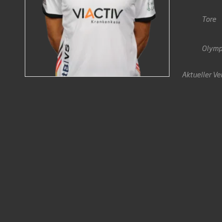
Tore
Olymp
Aktueller Ve