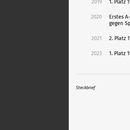
2019
1. Platz
2020
Erstes A
gegen S
2021
2. Platz
2023
1. Platz
Steckbrief