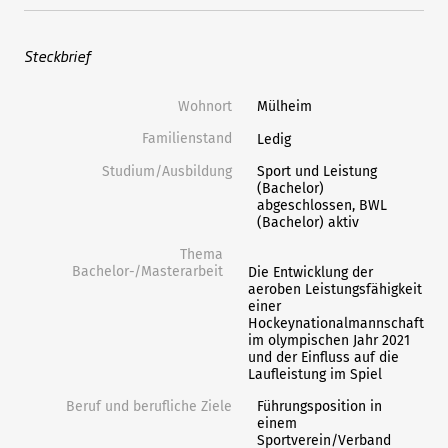
Steckbrief
Wohnort
Mülheim
Familienstand
Ledig
Studium/Ausbildung
Sport und Leistung
(Bachelor)
abgeschlossen, BWL
(Bachelor) aktiv
Thema
Bachelor-/Masterarbeit
Die Entwicklung der
aeroben Leistungsfähigkeit
einer
Hockeynationalmannschaft
im olympischen Jahr 2021
und der Einfluss auf die
Laufleistung im Spiel
Beruf und berufliche Ziele
Führungsposition in
einem
Sportverein/Verband