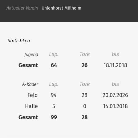
Aktueller Verein
Uhlenhorst Mülheim
Statistiken
Jugend
Lsp.
Tore
bis
Gesamt
64
26
18.11.2018
A-Kader
Lsp.
Tore
bis
Feld
94
28
20.07.2026
Halle
5
0
14.01.2018
Gesamt
99
28