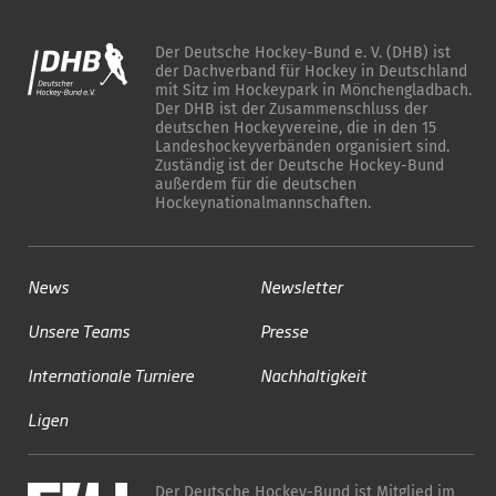
Der Deutsche Hockey-Bund e. V. (DHB) ist
der Dachverband für Hockey in Deutschland
mit Sitz im Hockeypark in Mönchengladbach.
Der DHB ist der Zusammenschluss der
deutschen Hockeyvereine, die in den 15
Landeshockeyverbänden organisiert sind.
Zuständig ist der Deutsche Hockey-Bund
außerdem für die deutschen
Hockeynationalmannschaften.
News
Newsletter
Unsere Teams
Presse
Internationale Turniere
Nachhaltigkeit
Ligen
Der Deutsche Hockey-Bund ist Mitglied im