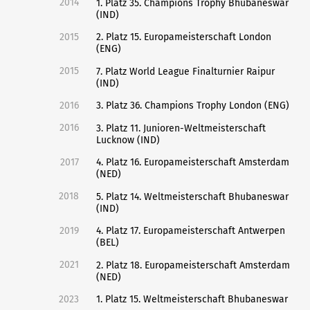
2014
1. Platz 35. Champions Trophy Bhubaneswar
(IND)
2015
2. Platz 15. Europameisterschaft London
(ENG)
2015
7. Platz World League Finalturnier Raipur
(IND)
2016
3. Platz 36. Champions Trophy London (ENG)
2016
3. Platz 11. Junioren-Weltmeisterschaft
Lucknow (IND)
2017
4. Platz 16. Europameisterschaft Amsterdam
(NED)
2018
5. Platz 14. Weltmeisterschaft Bhubaneswar
(IND)
2019
4. Platz 17. Europameisterschaft Antwerpen
(BEL)
2021
2. Platz 18. Europameisterschaft Amsterdam
(NED)
2023
1. Platz 15. Weltmeisterschaft Bhubaneswar