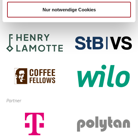
haben oder die sie im Rahmen Ihrer Nutzung der Dienste
Nur notwendige Cookies
gesammelt haben.
Partner