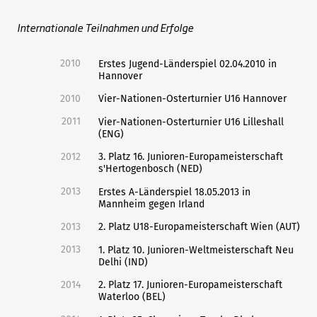
Internationale Teilnahmen und Erfolge
2010
Erstes Jugend-Länderspiel 02.04.2010 in
Hannover
2010
Vier-Nationen-Osterturnier U16 Hannover
2011
Vier-Nationen-Osterturnier U16 Lilleshall
(ENG)
2012
3. Platz 16. Junioren-Europameisterschaft
s'Hertogenbosch (NED)
2013
Erstes A-Länderspiel 18.05.2013 in
Mannheim gegen Irland
2013
2. Platz U18-Europameisterschaft Wien (AUT)
2013
1. Platz 10. Junioren-Weltmeisterschaft Neu
Delhi (IND)
2014
2. Platz 17. Junioren-Europameisterschaft
Waterloo (BEL)