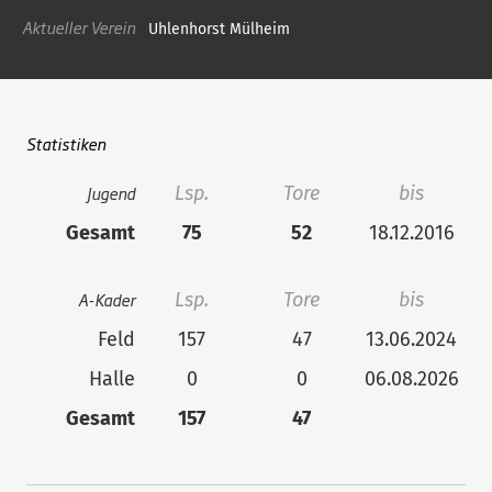
Aktueller Verein
Uhlenhorst Mülheim
Statistiken
Jugend
Lsp.
Tore
bis
Gesamt
75
52
18.12.2016
A-Kader
Lsp.
Tore
bis
Feld
157
47
13.06.2024
Halle
0
0
06.08.2026
Gesamt
157
47