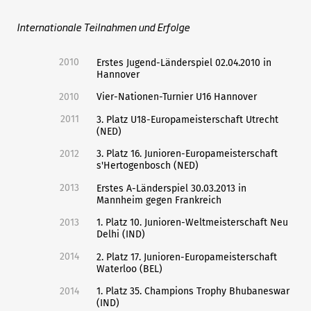
Internationale Teilnahmen und Erfolge
2010
Erstes Jugend-Länderspiel 02.04.2010 in
Hannover
2010
Vier-Nationen-Turnier U16 Hannover
2011
3. Platz U18-Europameisterschaft Utrecht
(NED)
2012
3. Platz 16. Junioren-Europameisterschaft
s'Hertogenbosch (NED)
2013
Erstes A-Länderspiel 30.03.2013 in
Mannheim gegen Frankreich
2013
1. Platz 10. Junioren-Weltmeisterschaft Neu
Delhi (IND)
2014
2. Platz 17. Junioren-Europameisterschaft
Waterloo (BEL)
2014
1. Platz 35. Champions Trophy Bhubaneswar
(IND)