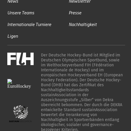
News
Newsletter
Unsere Teams
Presse
Internationale Turniere
Nachhaltigkeit
Ligen
Der Deutsche Hockey-Bund ist Mitglied im
Deutschen Olympischen Sportbund, sowie
im Welthockeyverband FIH (Fédération
Internationale de Hockey) und im
europäischen Hockeyverband EH (European
Hockey Federation). Der Deutsche Hockey-
Bund (DHB) hat das Zertifikat des
Nachhaltigkeitsstandards
sustainAssociation in der
Auszeichnungsstufe „Silber“ von Dekra
überreicht bekommen. Der durch die DEKRA
entwickelte Standard sustainAssociation
bewertet die Verankerung von
Nachhaltigkeit in Sportverbänden entlang
ökologischer, sozialer und governance-
bezogener Kriterien.