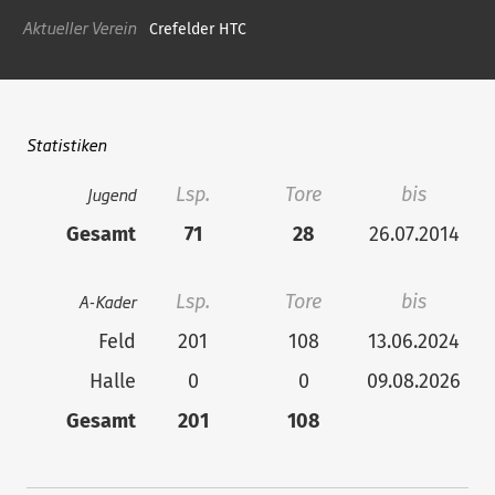
Aktueller Verein
Crefelder HTC
Statistiken
Jugend
Lsp.
Tore
bis
Gesamt
71
28
26.07.2014
A-Kader
Lsp.
Tore
bis
Feld
201
108
13.06.2024
Halle
0
0
09.08.2026
Gesamt
201
108