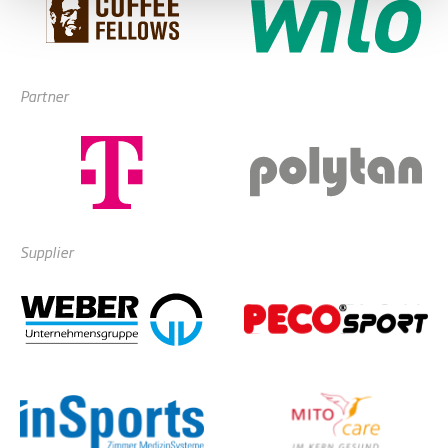
Partner
Supplier