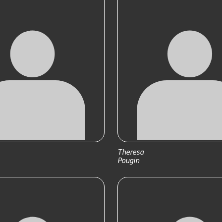
Theresa
Pougin