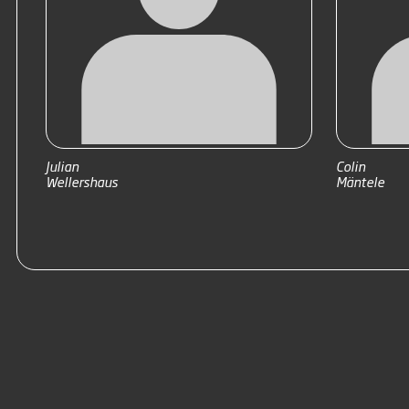
Julian
Colin
Wellershaus
Mäntele