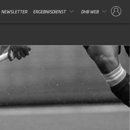
NEWSLETTER
ERGEBNISDIENST
DHB WEB