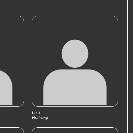
Lisa
Höllriegl