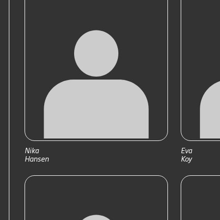
Nika
Eva
Hansen
Koy