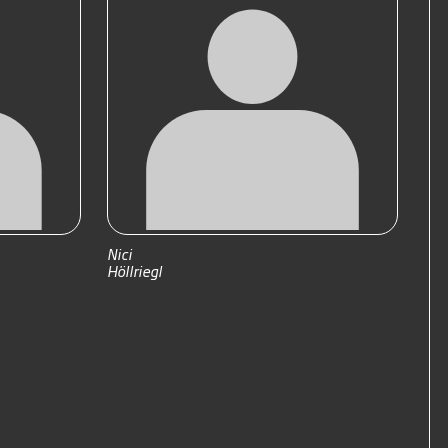
Nici
Höllriegl