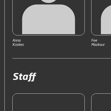
Anna
Fee
Küskes
Mazkour
Staff