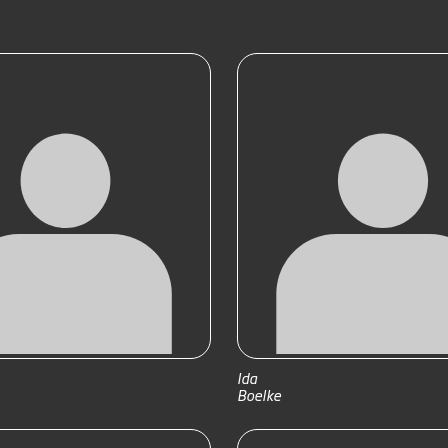
Ida
Boelke