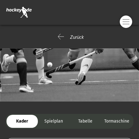
Zurück
Kader
Spielplan
Tabelle
Tormaschine