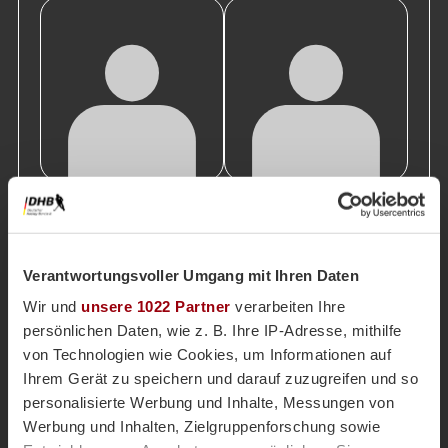
Thomas
Felix
Heininger
Dinn
Verantwortungsvoller Umgang mit Ihren Daten
Wir und
unsere 1022 Partner
verarbeiten Ihre
persönlichen Daten, wie z. B. Ihre IP-Adresse, mithilfe
von Technologien wie Cookies, um Informationen auf
Ihrem Gerät zu speichern und darauf zuzugreifen und so
personalisierte Werbung und Inhalte, Messungen von
Werbung und Inhalten, Zielgruppenforschung sowie
Torsten
Michael
Landmesser
Stockum