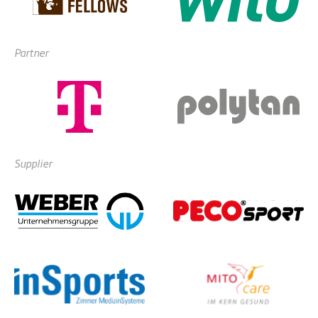
Partner
Supplier