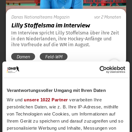
Danas
Nationalteams
Magazin
vor 2 Monaten
Lilly Stoffelsma im Interview
Im Interview spricht Lilly Stoffelsma über ihre Zeit
in den Niederlanden, ihre Hockey-Anfänge und
ihre Vorfreude auf die WM im August.
Damen
Feld-WM
Verantwortungsvoller Umgang mit Ihren Daten
Wir und
unsere 1022 Partner
verarbeiten Ihre
persönlichen Daten, wie z. B. Ihre IP-Adresse, mithilfe
von Technologien wie Cookies, um Informationen auf
Ihrem Gerät zu speichern und darauf zuzugreifen und so
personalisierte Werbung und Inhalte, Messungen von