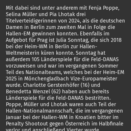
Mit dabei sind unter anderem mit Fenja Poppe,
Selina Müller und Pia Lhotak drei
Titelverteidigerinnen von 2024, als die deutschen
Damen in Berlin zum zweiten Mal in Folge die
Hallen-EM gewinnen konnten. Ebenfalls im
Aufgebot für Prag ist Julia Sonntag, die sich 2018
bei der Heim-WM in Berlin zur Hallen-
Weltmeisterin küren konnte. Sonntag hat
außerdem 105 Länderspiele für die Feld-DANAS
vorzuweisen und war im vergangenen Sommer
Teil des Nationalteams, welches bei der Heim-EM
2025 in Mönchengladbach Vize-Europameister
wurde. Charlotte Gerstenhöfer (16) und
Benedetta Wenzel (62) haben auch bereits
Länderspiele für die Feld-DANAS bestritten.
Poppe, Müller und Lhotak waren auch Teil der
Hallen-Nationalmannschaft, die im vergangenen
Januar bei der Hallen-WM in Kroatien bitter im
Penalty Shootout gegen Österreich im Halbfinale
verlor und anschließend Vierter wurde.