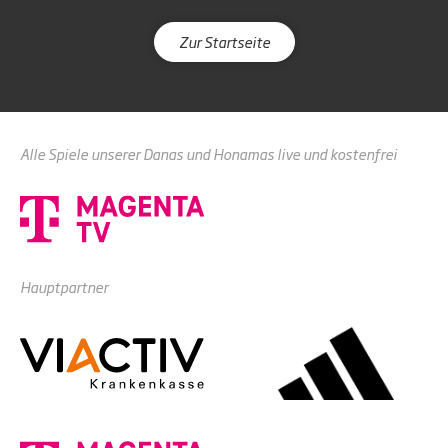
Zur Startseite
Alle Spiele unserer Danas und Honamas live und kostenfrei
Hauptpartner