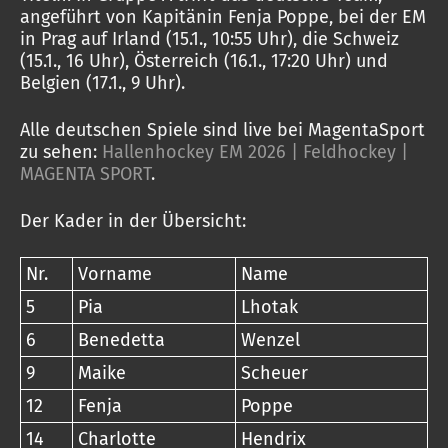
angeführt von Kapitänin Fenja Poppe, bei der EM
in Prag auf Irland (15.1., 10:55 Uhr), die Schweiz
(15.1., 16 Uhr), Österreich (16.1., 17:20 Uhr) und
Belgien (17.1., 9 Uhr).
Alle deutschen Spiele sind live bei MagentaSport
zu sehen:
Hallenhockey EM 2026 | Feldhockey |
MAGENTA SPORT
.
Der Kader in der Übersicht:
Nr.
Vorname
Name
5
Pia
Lhotak
6
Benedetta
Wenzel
9
Maike
Scheuer
12
Fenja
Poppe
14
Charlotte
Hendrix