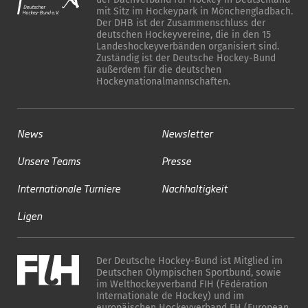
mit Sitz im Hockeypark in Mönchengladbach.
Der DHB ist der Zusammenschluss der
deutschen Hockeyvereine, die in den 15
Landeshockeyverbänden organisiert sind.
Zuständig ist der Deutsche Hockey-Bund
außerdem für die deutschen
Hockeynationalmannschaften.
News
Newsletter
Unsere Teams
Presse
Internationale Turniere
Nachhaltigkeit
Ligen
Der Deutsche Hockey-Bund ist Mitglied im
Deutschen Olympischen Sportbund, sowie
im Welthockeyverband FIH (Fédération
Internationale de Hockey) und im
europäischen Hockeyverband EH (European