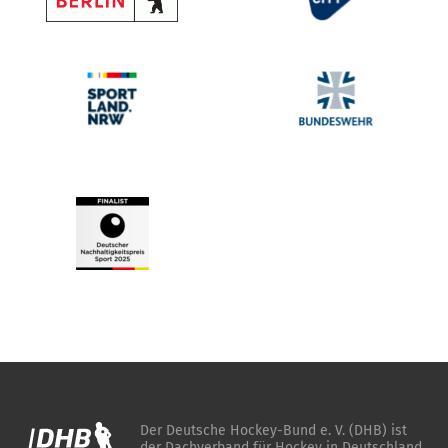
Der Deutsche Hockey-Bund e. V. (DHB) ist
der Dachverband für Hockey in Deutschland