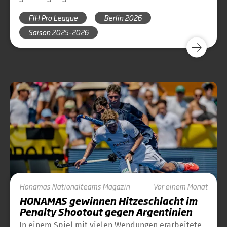
FIH Pro League
Berlin 2026
Saison 2025-2026
Honamas
Nationalteams
Magazin
Vor einem Monat
HONAMAS gewinnen Hitzeschlacht im
Penalty Shootout gegen Argentinien
In einem Spiel mit vielen Wendungen erarbeitete