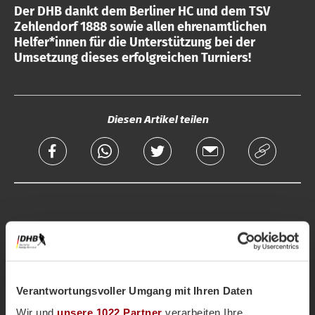
Der DHB dankt dem Berliner HC und dem TSV
Zehlendorf 1888 sowie allen ehrenamtlichen
Helfer*innen für die Unterstützung bei der
Umsetzung dieses erfolgreichen Turniers!
Diesen Artikel teilen
Mehr zum Thema
FIH Pro League
Berlin 2026
Verantwortungsvoller Umgang mit Ihren Daten
Saison 2025-2026
Wir und
unsere 1022 Partner
verarbeiten Ihre