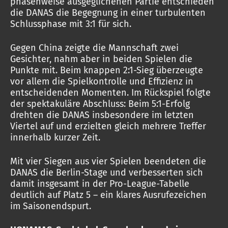
phasenweise ausgeglichenen Partie entschieden
die DANAS die Begegnung in einer turbulenten
Schlussphase mit 3:1 für sich.
Gegen China zeigte die Mannschaft zwei
Gesichter, nahm aber in beiden Spielen die
Punkte mit. Beim knappen 2:1-Sieg überzeugte
vor allem die Spielkontrolle und Effizienz in
entscheidenden Momenten. Im Rückspiel folgte
der spektakuläre Abschluss: Beim 5:1-Erfolg
drehten die DANAS insbesondere im letzten
Viertel auf und erzielten gleich mehrere Treffer
innerhalb kurzer Zeit.
Mit vier Siegen aus vier Spielen beendeten die
DANAS die Berlin-Stage und verbesserten sich
damit insgesamt in der Pro-League-Tabelle
deutlich auf Platz 5 – ein klares Ausrufezeichen
im Saisonendspurt.