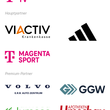
Hauptpartner
Premium-Partner