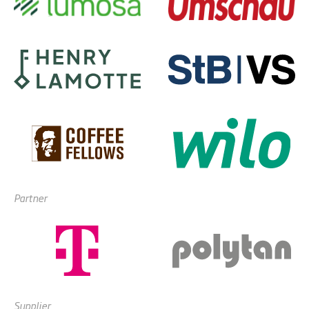
Partner
Supplier