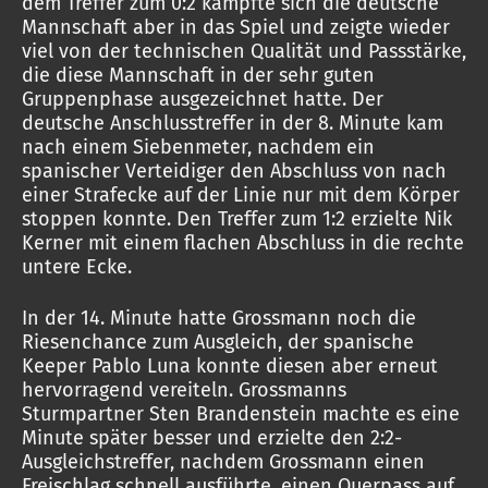
dem Treffer zum 0:2 kämpfte sich die deutsche
Mannschaft aber in das Spiel und zeigte wieder
viel von der technischen Qualität und Passstärke,
die diese Mannschaft in der sehr guten
Gruppenphase ausgezeichnet hatte. Der
deutsche Anschlusstreffer in der 8. Minute kam
nach einem Siebenmeter, nachdem ein
spanischer Verteidiger den Abschluss von nach
einer Strafecke auf der Linie nur mit dem Körper
stoppen konnte. Den Treffer zum 1:2 erzielte Nik
Kerner mit einem flachen Abschluss in die rechte
untere Ecke.
In der 14. Minute hatte Grossmann noch die
Riesenchance zum Ausgleich, der spanische
Keeper Pablo Luna konnte diesen aber erneut
hervorragend vereiteln. Grossmanns
Sturmpartner Sten Brandenstein machte es eine
Minute später besser und erzielte den 2:2-
Ausgleichstreffer, nachdem Grossmann einen
Freischlag schnell ausführte, einen Querpass auf