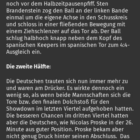
noch vor dem Halbzeitpausenpfiff. Sten
Brandenstein zog den Ball an der linken Bande
einmal um die eigene Achse in den Schusskreis
und schloss in einer fließenden Bewegung mit
einem Ziehschlenzer auf das Tor ab. Der Ball
schlug halbhoch knapp neben dem Kopf des
spanischen Keepers im spanischen Tor zum 4:4-
Ausgleich ein.
Die zweite Hälfte:
Die Deutschen trauten sich nun immer mehr zu
und waren am Drücker. Es wirkte dennoch ein
wenig so, als wenn beide Mannschaften sich die
Tore bzw. den finalen Dolchstoß für den
Showdown im letzten Viertel aufgehoben hatten.
Die besseren Chancen im dritten Viertel hatten
aber die Deutschen, wie Nicolas Proske in der 26.
Minute aus guter Position. Proske bekam aber
nicht genug Druck hinter seinen Abschluss. Das