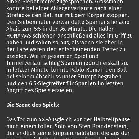
einen Siebenmeter zugesprochen. Grossmann
konnte bei einer Ablagenvariante nach einer
Strafecke den Ball nur mit dem Körper stoppen.
Den Siebenmeter verwandelte Spaniens Ignacio
Abajo zum 5:5 in der 36. Minute. Die Hallen-
HONAMAS schienen anschließend alles im Griff zu
haben und sahen so aus, als wenn sie eher in
der Lage wären den entscheidenden Treffer zu
erzielen. Wie im gesamten Spiel und
Turnierverlauf schlug Spanien jedoch eiskalt zu.
In letzter Minute konnte Pablo Roman den Ball
bei seinem Abschluss unter Stumpf begraben
und den 6:5-Siegtreffer für Spanien im letzten
Angriff des Spiels erzielen.
Die Szene des Spiels:
Das Tor zum 4:4-Ausgleich vor der Halbzeitpause
nach einem tollen Solo von Sten Brandenstein,
der endlich seine Knipserqualitäten, die aus den