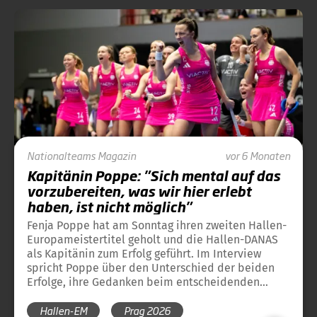
Nationalteams
Magazin
vor 6 Monaten
Kapitänin Poppe: "Sich mental auf das
vorzubereiten, was wir hier erlebt
haben, ist nicht möglich"
Fenja Poppe hat am Sonntag ihren zweiten Hallen-
Europameistertitel geholt und die Hallen-DANAS
als Kapitänin zum Erfolg geführt. Im Interview
spricht Poppe über den Unterschied der beiden
Erfolge, ihre Gedanken beim entscheidenden
Penalty, der Deutschland ins Finale brachte, und
Hallen-EM
Prag 2026
ihre Emotionen nach dem Triumph.