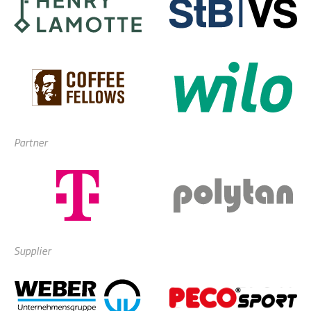
Partner
Supplier