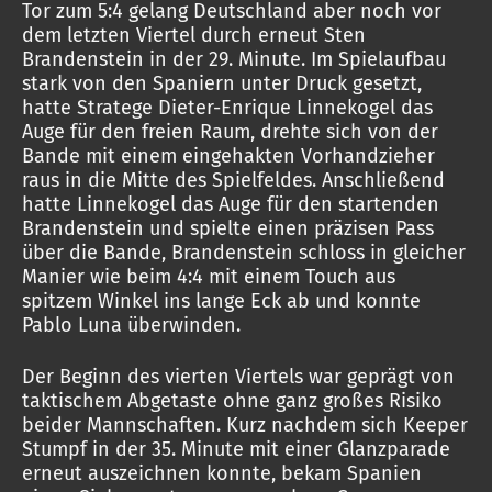
Tor zum 5:4 gelang Deutschland aber noch vor
dem letzten Viertel durch erneut Sten
Brandenstein in der 29. Minute. Im Spielaufbau
stark von den Spaniern unter Druck gesetzt,
hatte Stratege Dieter-Enrique Linnekogel das
Auge für den freien Raum, drehte sich von der
Bande mit einem eingehakten Vorhandzieher
raus in die Mitte des Spielfeldes. Anschließend
hatte Linnekogel das Auge für den startenden
Brandenstein und spielte einen präzisen Pass
über die Bande, Brandenstein schloss in gleicher
Manier wie beim 4:4 mit einem Touch aus
spitzem Winkel ins lange Eck ab und konnte
Pablo Luna überwinden.
Der Beginn des vierten Viertels war geprägt von
taktischem Abgetaste ohne ganz großes Risiko
beider Mannschaften. Kurz nachdem sich Keeper
Stumpf in der 35. Minute mit einer Glanzparade
erneut auszeichnen konnte, bekam Spanien