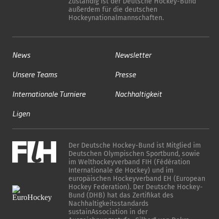
Zuständig ist der Deutsche Hockey-Bund
außerdem für die deutschen
Hockeynationalmannschaften.
News
Newsletter
Unsere Teams
Presse
Internationale Turniere
Nachhaltigkeit
Ligen
Der Deutsche Hockey-Bund ist Mitglied im
Deutschen Olympischen Sportbund, sowie
im Welthockeyverband FIH (Fédération
Internationale de Hockey) und im
europäischen Hockeyverband EH (European
Hockey Federation). Der Deutsche Hockey-
Bund (DHB) hat das Zertifikat des
Nachhaltigkeitsstandards
sustainAssociation in der