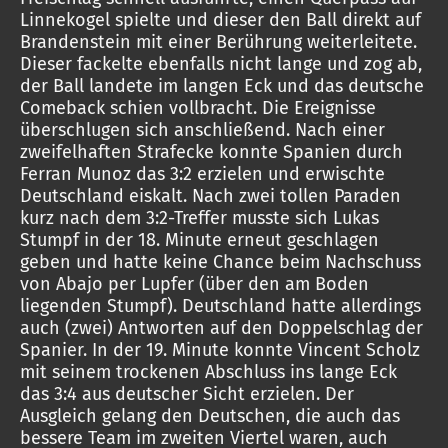
Linnekogel spielte und dieser den Ball direkt auf
Brandenstein mit einer Berührung weiterleitete.
Dieser fackelte ebenfalls nicht lange und zog ab,
der Ball landete im langen Eck und das deutsche
Comeback schien vollbracht. Die Ereignisse
überschlugen sich anschließend. Nach einer
zweifelhaften Strafecke konnte Spanien durch
Ferran Munoz das 3:2 erzielen und erwischte
Deutschland eiskalt. Nach zwei tollen Paraden
kurz nach dem 3:2-Treffer musste sich Lukas
Stumpf in der 18. Minute erneut geschlagen
geben und hatte keine Chance beim Nachschuss
von Abajo per Lupfer (über den am Boden
liegenden Stumpf). Deutschland hatte allerdings
auch (zwei) Antworten auf den Doppelschlag der
Spanier. In der 19. Minute konnte Vincent Scholz
mit seinem trockenen Abschluss ins lange Eck
das 3:4 aus deutscher Sicht erzielen. Der
Ausgleich gelang den Deutschen, die auch das
bessere Team im zweiten Viertel waren, auch