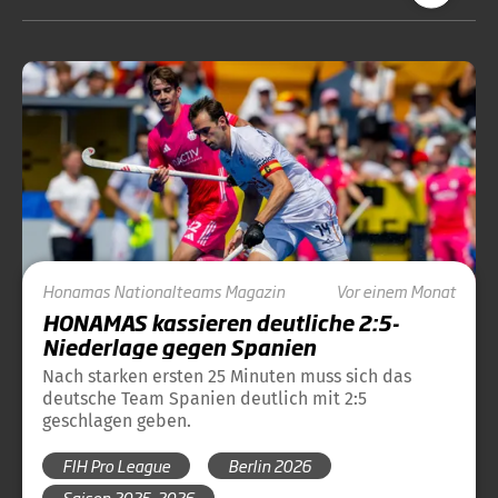
Honamas
Nationalteams
Magazin
Vor einem Monat
HONAMAS kassieren deutliche 2:5-
Niederlage gegen Spanien
Nach starken ersten 25 Minuten muss sich das
deutsche Team Spanien deutlich mit 2:5
geschlagen geben.
FIH Pro League
Berlin 2026
Saison 2025-2026