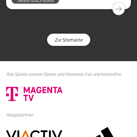
Zur Startseite
Alle Spiele unserer Danas und Honamas live und kostenfrei
Hauptpartner