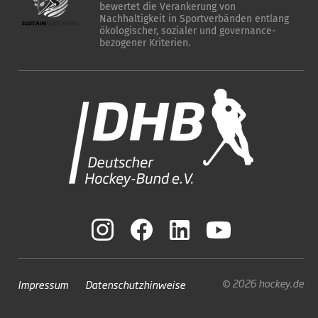
bewertet die Verankerung von
Nachhaltigkeit in Sportverbänden entlang
ökologischer, sozialer und governance-
bezogener Kriterien.
© 2026 hockey.de
Impressum
Datenschutzhinweise