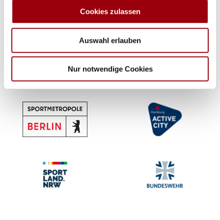
analysieren. Außerdem geben wir Informationen zu Ihrer
Cookies zulassen
Verwendung unserer Website an unsere Partner für
soziale Medien, Werbung und Analysen weiter. Unsere
Auswahl erlauben
Partner führen diese Informationen möglicherweise mit
weiteren Daten zusammen, die Sie ihnen bereitgestellt
haben oder die sie im Rahmen Ihrer Nutzung der Dienste
Nur notwendige Cookies
gesammelt haben.