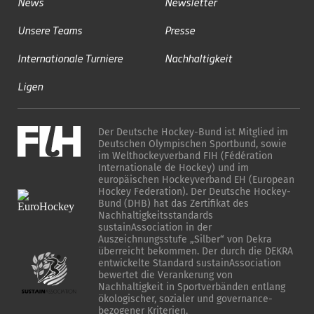
News
Newsletter
Unsere Teams
Presse
Internationale Turniere
Nachhaltigkeit
Ligen
Der Deutsche Hockey-Bund ist Mitglied im
Deutschen Olympischen Sportbund, sowie
im Welthockeyverband FIH (Fédération
Internationale de Hockey) und im
europäischen Hockeyverband EH (European
Hockey Federation). Der Deutsche Hockey-
Bund (DHB) hat das Zertifikat des
Nachhaltigkeitsstandards
sustainAssociation in der
Auszeichnungsstufe „Silber“ von Dekra
überreicht bekommen. Der durch die DEKRA
entwickelte Standard sustainAssociation
bewertet die Verankerung von
Nachhaltigkeit in Sportverbänden entlang
ökologischer, sozialer und governance-
bezogener Kriterien.