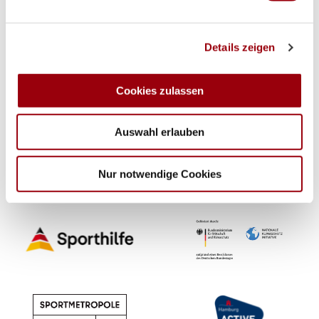
Wir verwenden Cookies, um Inhalte und Anzeigen zu
Details zeigen
personalisieren, Funktionen für soziale Medien anbieten
zu können und die Zugriffe auf unsere Website zu
analysieren. Außerdem geben wir Informationen zu Ihrer
Cookies zulassen
Verwendung unserer Website an unsere Partner für
Mit Unterstützung durch
soziale Medien, Werbung und Analysen weiter. Unsere
Auswahl erlauben
Partner führen diese Informationen möglicherweise mit
weiteren Daten zusammen, die Sie ihnen bereitgestellt
haben oder die sie im Rahmen Ihrer Nutzung der Dienste
Nur notwendige Cookies
gesammelt haben.