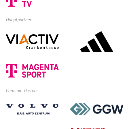
Hauptpartner
Premium-Partner