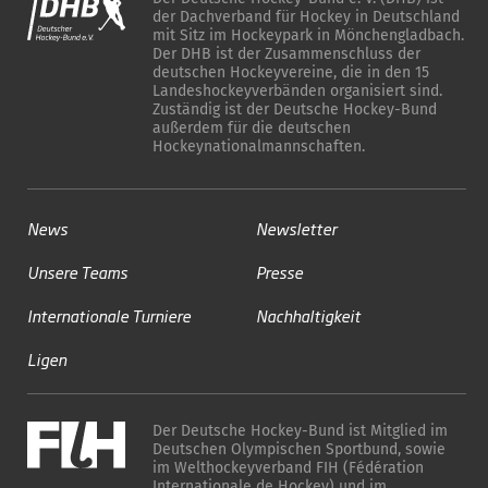
der Dachverband für Hockey in Deutschland
mit Sitz im Hockeypark in Mönchengladbach.
Der DHB ist der Zusammenschluss der
deutschen Hockeyvereine, die in den 15
Landeshockeyverbänden organisiert sind.
Zuständig ist der Deutsche Hockey-Bund
außerdem für die deutschen
Hockeynationalmannschaften.
News
Newsletter
Unsere Teams
Presse
Internationale Turniere
Nachhaltigkeit
Ligen
Der Deutsche Hockey-Bund ist Mitglied im
Deutschen Olympischen Sportbund, sowie
im Welthockeyverband FIH (Fédération
Internationale de Hockey) und im