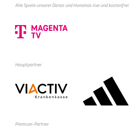
Alle Spiele unserer Danas und Honamas live und kostenfrei
Hauptpartner
Premium-Partner