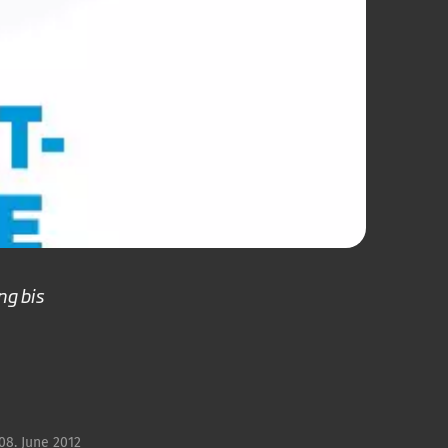
ng bis
08. June 2012