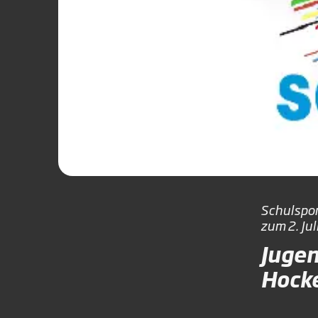
Schulspor
zum 2. Jul
Jugen
Hocke