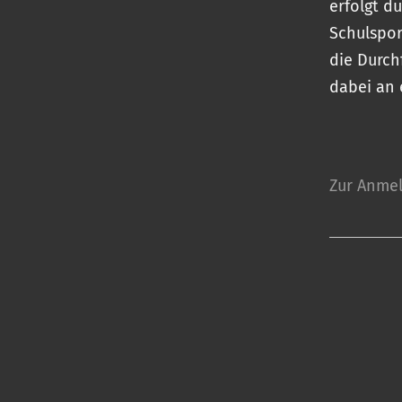
erfolgt d
Schulspor
die Durch
dabei an 
Zur Anmeld