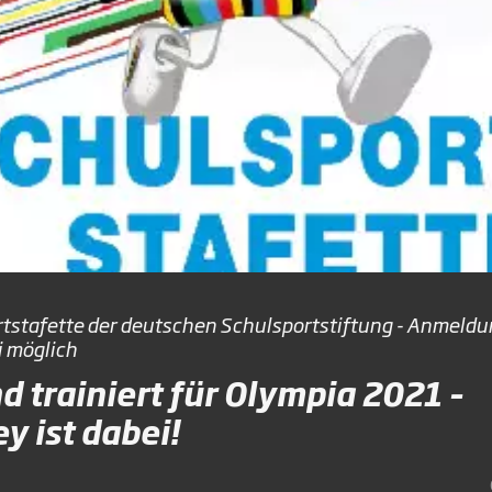
tstafette der deutschen Schulsportstiftung - Anmeldu
i möglich
d trainiert für Olympia 2021 –
y ist dabei!