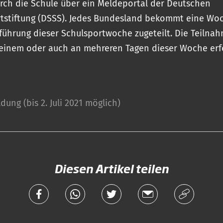
urch die Schule über ein Meldeportal der Deutschen
tstiftung (DSSS). Jedes Bundesland bekommt eine Woc
führung dieser Schulsportwoche zugeteilt. Die Teilna
einem oder auch an mehreren Tagen dieser Woche erf
ung (bis 2. Juli 2021 möglich)
Diesen Artikel teilen