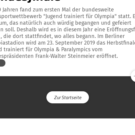
0 Jahren fand zum ersten Mal der bundesweite
sportwettbewerb "Jugend trainiert für Olympia" statt. 
äum, das natürlich auch würdig begangen und gefeiert
n soll. Deshalb wird es in diesem Jahr eine Eröffnungsf
 die dort stattfindet, wo alles begann. Im Berliner
iastadion wird am 23. September 2019 das Herbstfinal
d trainiert für Olympia & Paralympics vom
spräsidenten Frank-Walter Steinmeier eröffnet.
O
Zur Startseite