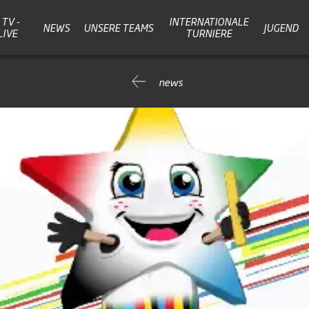
TV -
INTERNATIONALE
NEWS
UNSERE TEAMS
JUGEND
LIVE
TURNIERE
news