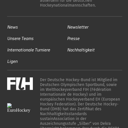
außerdem für die deutschen
Hockeynationalmannschaften.
News
Newsletter
Unsere Teams
Presse
Internationale Turniere
Nachhaltigkeit
Ligen
Der Deutsche Hockey-Bund ist Mitglied im
Deutschen Olympischen Sportbund, sowie
im Welthockeyverband FIH (Fédération
Internationale de Hockey) und im
europäischen Hockeyverband EH (European
Hockey Federation). Der Deutsche Hockey-
Bund (DHB) hat das Zertifikat des
Nachhaltigkeitsstandards
sustainAssociation in der
Auszeichnungsstufe „Silber“ von Dekra