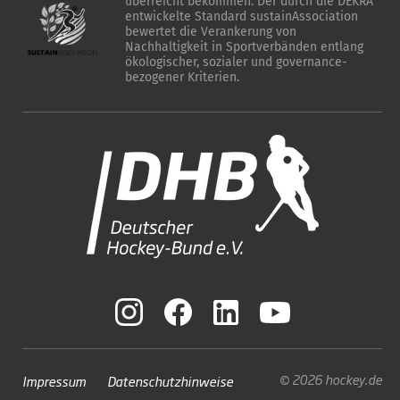
überreicht bekommen. Der durch die DEKRA
entwickelte Standard sustainAssociation
bewertet die Verankerung von
Nachhaltigkeit in Sportverbänden entlang
ökologischer, sozialer und governance-
bezogener Kriterien.
© 2026 hockey.de
Impressum
Datenschutzhinweise