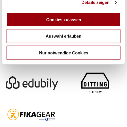
Details zeigen
personalisieren, Funktionen für soziale Medien anbieten
zu können und die Zugriffe auf unsere Website zu
analysieren. Außerdem geben wir Informationen zu Ihrer
Cookies zulassen
Verwendung unserer Website an unsere Partner für
soziale Medien, Werbung und Analysen weiter. Unsere
Auswahl erlauben
Partner führen diese Informationen möglicherweise mit
weiteren Daten zusammen, die Sie ihnen bereitgestellt
haben oder die sie im Rahmen Ihrer Nutzung der Dienste
Nur notwendige Cookies
gesammelt haben.