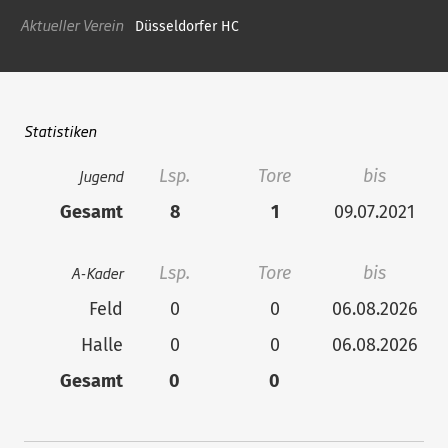
Aktueller Verein
Düsseldorfer HC
Statistiken
Jugend
Lsp.
Tore
bis
Gesamt
8
1
09.07.2021
A-Kader
Lsp.
Tore
bis
Feld
0
0
06.08.2026
Halle
0
0
06.08.2026
Gesamt
0
0