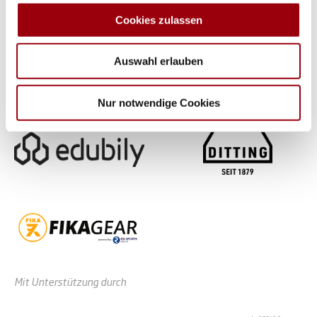
analysieren. Außerdem geben wir Informationen zu Ihrer
Cookies zulassen
Verwendung unserer Website an unsere Partner für
soziale Medien, Werbung und Analysen weiter. Unsere
Auswahl erlauben
Partner führen diese Informationen möglicherweise mit
weiteren Daten zusammen, die Sie ihnen bereitgestellt
haben oder die sie im Rahmen Ihrer Nutzung der Dienste
Nur notwendige Cookies
gesammelt haben.
Mit Unterstützung durch