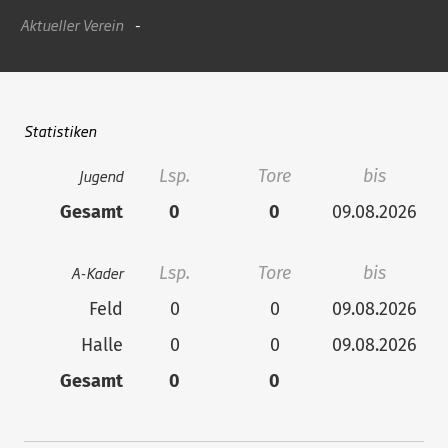
Aktueller Verein
-
Statistiken
Jugend
Lsp.
Tore
bis
Gesamt
0
0
09.08.2026
A-Kader
Lsp.
Tore
bis
Feld
0
0
09.08.2026
Halle
0
0
09.08.2026
Gesamt
0
0