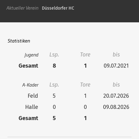
Aktueller Verein
Düsseldorfer HC
Statistiken
Jugend
Lsp.
Tore
bis
Gesamt
8
1
09.07.2021
A-Kader
Lsp.
Tore
bis
Feld
5
1
20.07.2026
Halle
0
0
09.08.2026
Gesamt
5
1