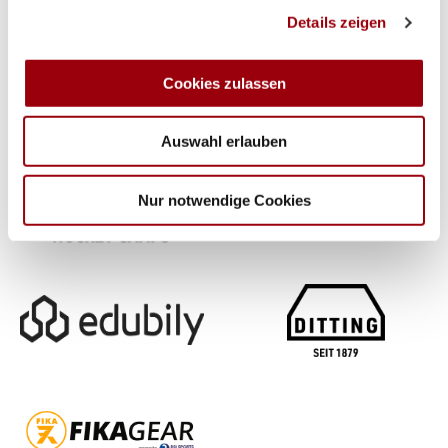
Details zeigen
personalisieren, Funktionen für soziale Medien anbieten
zu können und die Zugriffe auf unsere Website zu
analysieren. Außerdem geben wir Informationen zu Ihrer
Cookies zulassen
Verwendung unserer Website an unsere Partner für
soziale Medien, Werbung und Analysen weiter. Unsere
Auswahl erlauben
Partner führen diese Informationen möglicherweise mit
weiteren Daten zusammen, die Sie ihnen bereitgestellt
haben oder die sie im Rahmen Ihrer Nutzung der Dienste
Nur notwendige Cookies
gesammelt haben.