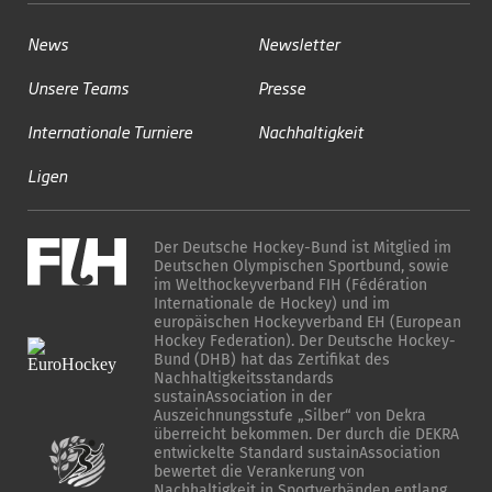
News
Newsletter
Unsere Teams
Presse
Internationale Turniere
Nachhaltigkeit
Ligen
Der Deutsche Hockey-Bund ist Mitglied im
Deutschen Olympischen Sportbund, sowie
im Welthockeyverband FIH (Fédération
Internationale de Hockey) und im
europäischen Hockeyverband EH (European
Hockey Federation). Der Deutsche Hockey-
Bund (DHB) hat das Zertifikat des
Nachhaltigkeitsstandards
sustainAssociation in der
Auszeichnungsstufe „Silber“ von Dekra
überreicht bekommen. Der durch die DEKRA
entwickelte Standard sustainAssociation
bewertet die Verankerung von
Nachhaltigkeit in Sportverbänden entlang