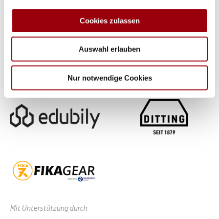
zu können und die Zugriffe auf unsere Website zu
analysieren. Außerdem geben wir Informationen zu Ihrer
Cookies zulassen
Verwendung unserer Website an unsere Partner für
soziale Medien, Werbung und Analysen weiter. Unsere
Auswahl erlauben
Partner führen diese Informationen möglicherweise mit
weiteren Daten zusammen, die Sie ihnen bereitgestellt
haben oder die sie im Rahmen Ihrer Nutzung der Dienste
Nur notwendige Cookies
gesammelt haben.
Mit Unterstützung durch