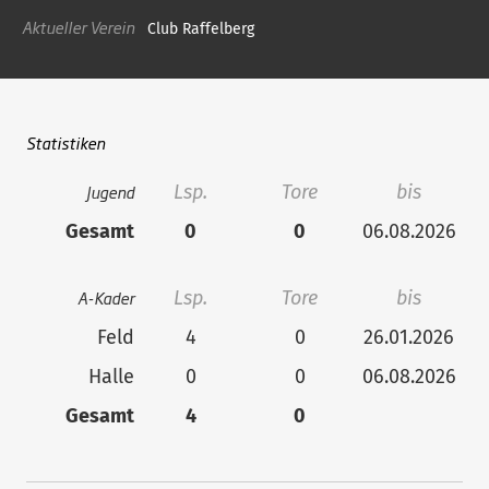
Aktueller Verein
Club Raffelberg
Statistiken
Jugend
Lsp.
Tore
bis
Gesamt
0
0
06.08.2026
A-Kader
Lsp.
Tore
bis
Feld
4
0
26.01.2026
Halle
0
0
06.08.2026
Gesamt
4
0