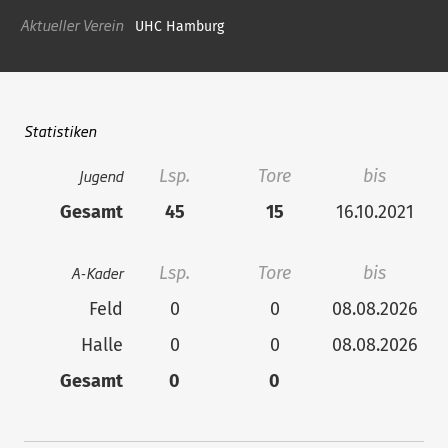
Aktueller Verein
UHC Hamburg
Statistiken
Jugend
Lsp.
Tore
bis
Gesamt
45
15
16.10.2021
A-Kader
Lsp.
Tore
bis
Feld
0
0
08.08.2026
Halle
0
0
08.08.2026
Gesamt
0
0