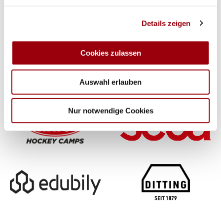
Wir verwenden Cookies, um Inhalte und Anzeigen zu
Details zeigen
personalisieren, Funktionen für soziale Medien anbieten
zu können und die Zugriffe auf unsere Website zu
analysieren. Außerdem geben wir Informationen zu Ihrer
Cookies zulassen
Verwendung unserer Website an unsere Partner für
soziale Medien, Werbung und Analysen weiter. Unsere
Auswahl erlauben
Partner führen diese Informationen möglicherweise mit
weiteren Daten zusammen, die Sie ihnen bereitgestellt
haben oder die sie im Rahmen Ihrer Nutzung der Dienste
Nur notwendige Cookies
gesammelt haben.