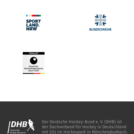
Der Deutsche Hockey-Bund e. V. (DHB) ist
der Dachverband für Hockey in Deutschland
mit Sitz im Hockeypark in Mönchengladbach.