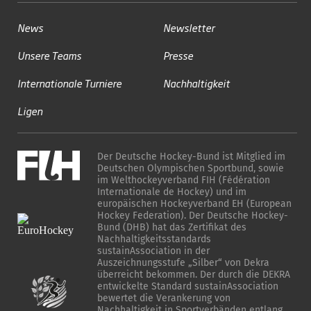
News
Newsletter
Unsere Teams
Presse
Internationale Turniere
Nachhaltigkeit
Ligen
Der Deutsche Hockey-Bund ist Mitglied im
Deutschen Olympischen Sportbund, sowie
im Welthockeyverband FIH (Fédération
Internationale de Hockey) und im
europäischen Hockeyverband EH (European
Hockey Federation). Der Deutsche Hockey-
Bund (DHB) hat das Zertifikat des
Nachhaltigkeitsstandards
sustainAssociation in der
Auszeichnungsstufe „Silber“ von Dekra
überreicht bekommen. Der durch die DEKRA
entwickelte Standard sustainAssociation
bewertet die Verankerung von
Nachhaltigkeit in Sportverbänden entlang