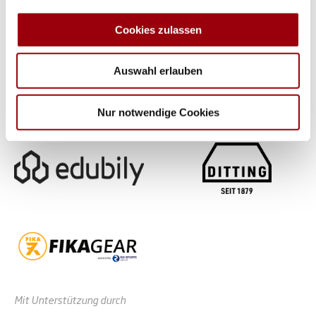
zu können und die Zugriffe auf unsere Website zu
analysieren. Außerdem geben wir Informationen zu Ihrer
Cookies zulassen
Verwendung unserer Website an unsere Partner für
soziale Medien, Werbung und Analysen weiter. Unsere
Auswahl erlauben
Partner führen diese Informationen möglicherweise mit
weiteren Daten zusammen, die Sie ihnen bereitgestellt
haben oder die sie im Rahmen Ihrer Nutzung der Dienste
Nur notwendige Cookies
gesammelt haben.
Mit Unterstützung durch