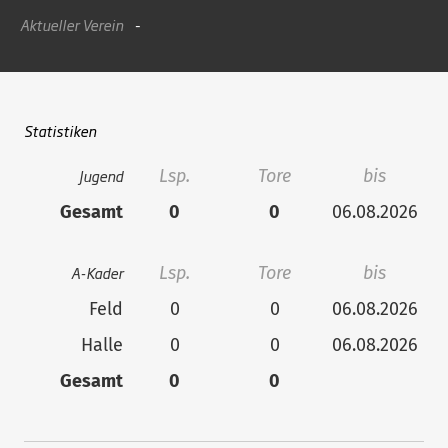
Aktueller Verein
-
Statistiken
Jugend
Lsp.
Tore
bis
Gesamt
0
0
06.08.2026
A-Kader
Lsp.
Tore
bis
Feld
0
0
06.08.2026
Halle
0
0
06.08.2026
Gesamt
0
0