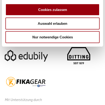
zu können und die Zugriffe auf unsere Website zu
analysieren. Außerdem geben wir Informationen zu Ihrer
Cookies zulassen
Verwendung unserer Website an unsere Partner für
soziale Medien, Werbung und Analysen weiter. Unsere
Auswahl erlauben
Partner führen diese Informationen möglicherweise mit
weiteren Daten zusammen, die Sie ihnen bereitgestellt
haben oder die sie im Rahmen Ihrer Nutzung der Dienste
Nur notwendige Cookies
gesammelt haben.
Mit Unterstützung durch