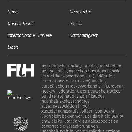
News
Newsletter
Unsere Teams
Presse
Internationale Turniere
Nachhaltigkeit
Ligen
Der Deutsche Hockey-Bund ist Mitglied im
Deutschen Olympischen Sportbund, sowie
im Welthockeyverband FIH (Fédération
Internationale de Hockey) und im
europäischen Hockeyverband EH (European
Hockey Federation). Der Deutsche Hockey-
Bund (DHB) hat das Zertifikat des
Nachhaltigkeitsstandards
sustainAssociation in der
Auszeichnungsstufe „Silber“ von Dekra
überreicht bekommen. Der durch die DEKRA
entwickelte Standard sustainAssociation
bewertet die Verankerung von
Nachhaltigkeit in Sportverbänden entlang