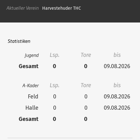
Aktueller Verein
Harvestehuder THC
Statistiken
Jugend
Lsp.
Tore
bis
Gesamt
0
0
09.08.2026
A-Kader
Lsp.
Tore
bis
Feld
0
0
09.08.2026
Halle
0
0
09.08.2026
Gesamt
0
0