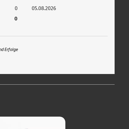
0
05.08.2026
0
nd Erfolge