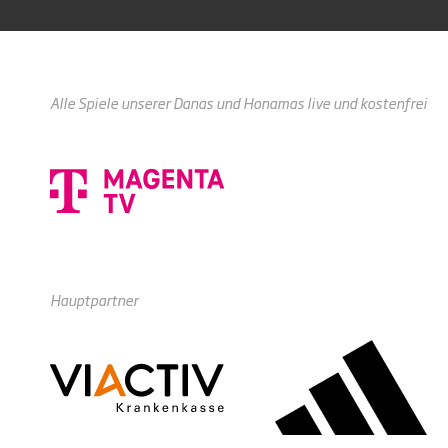
Alle Spiele unserer Danas und Honamas live und kostenfrei
Hauptpartner